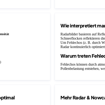
Wie interpretiert ma
Radarbilder basieren auf Ref
ensität
Schneeflocken reflektieren die
Um Fehlechos (z. B. durch Wi
Radar kontinuierlich optimiert
Warum treten Fehle
)
Fehlechos können durch atmo
Pollenbelastung entstehen, we
optimal
Mehr Radar & Nowc