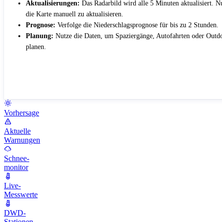
Aktualisierungen:
Das Radarbild wird alle 5 Minuten aktualisiert. 
die Karte manuell zu aktualisieren.
Prognose:
Verfolge die Niederschlagsprognose für bis zu 2 Stunden.
Planung:
Nutze die Daten, um Spaziergänge, Autofahrten oder Outdo
planen.
Vorhersage
Aktuelle
Warnungen
Schnee-
monitor
Live-
Messwerte
DWD-
Stationen