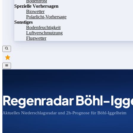
Bodenfrost
Spezielle Vorhersagen
Biowetter
Polarlicht-Vorhersage
Sonstiges
Bodenfeuchtigkeit
Luftverschmutzung
Flugwetter
Regenradar Böhl-Igg
Aktuelles Niederschlagsradar und 2h-Prognose für Böhl-Iggelheim
Bild speichern