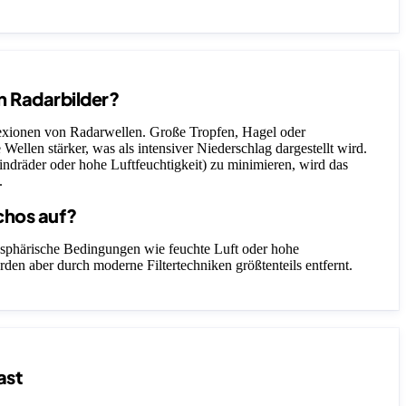
n Radarbilder?
lexionen von Radarwellen. Große Tropfen, Hagel oder
 Wellen stärker, was als intensiver Niederschlag dargestellt wird.
ndräder oder hohe Luftfeuchtigkeit) zu minimieren, wird das
.
chos auf?
sphärische Bedingungen wie feuchte Luft oder hohe
rden aber durch moderne Filtertechniken größtenteils entfernt.
ast