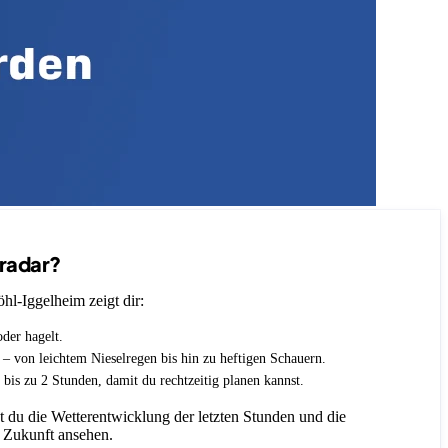
nradar?
hl-Iggelheim zeigt dir:
oder hagelt.
t – von leichtem Nieselregen bis hin zu heftigen Schauern.
 bis zu 2 Stunden, damit du rechtzeitig planen kannst.
 du die Wetterentwicklung der letzten Stunden und die
 Zukunft ansehen.