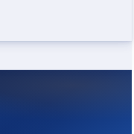
LEICHT
STARK