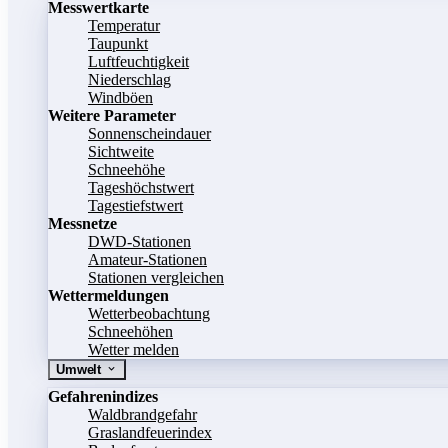
Messwertkarte
Temperatur
Taupunkt
Luftfeuchtigkeit
Niederschlag
Windböen
Weitere Parameter
Sonnenscheindauer
Sichtweite
Schneehöhe
Tageshöchstwert
Tagestiefstwert
Messnetze
DWD-Stationen
Amateur-Stationen
Stationen vergleichen
Wettermeldungen
Wetterbeobachtung
Schneehöhen
Wetter melden
Umwelt
Gefahrenindizes
Waldbrandgefahr
Graslandfeuerindex