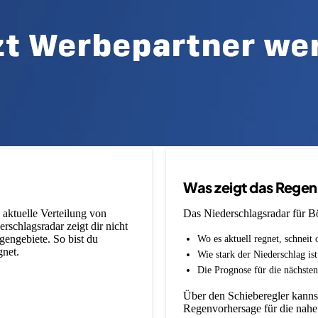
Was zeigt das Rege
 aktuelle Verteilung von
Das Niederschlagsradar für Bö
schlagsradar zeigt dir nicht
gengebiete. So bist du
Wo es aktuell regnet, schneit 
gnet.
Wie stark der Niederschlag is
Die Prognose für die nächsten
Über den Schieberegler kannst
Regenvorhersage für die nahe