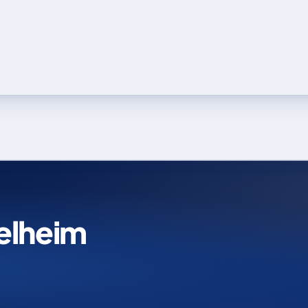
elheim