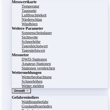
Messwertkarte
Temperatur
Taupunkt
Luftfeuchtigkeit
Niederschlag
Windböen
Weitere Parameter
Sonnenscheindauer
Sichtweite
Schneehöhe
Tageshöchstwert
Tagestiefstwert
Messnetze
DWD-Stationen
Amateur-Stationen
Stationen vergleichen
Wettermeldungen
Wetterbeobachtung
Schneehöhen
Wetter melden
Umwelt
Gefahrenindizes
Waldbrandgefahr
Graslandfeuerindex