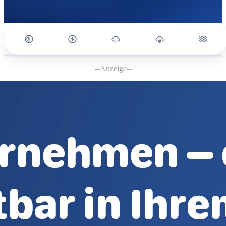
--Anzeige--