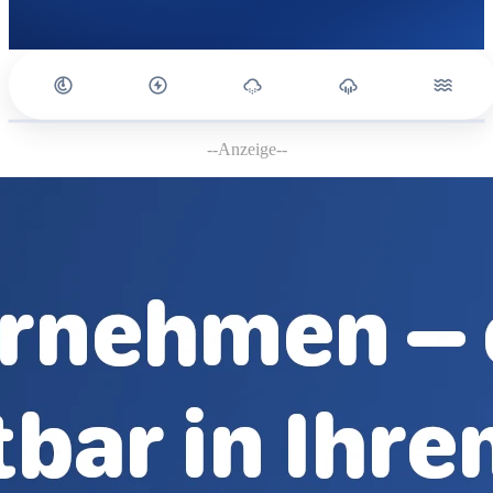
--Anzeige--