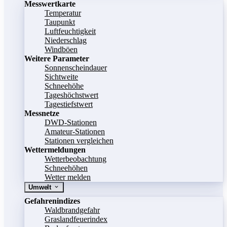
Messwertkarte
Temperatur
Taupunkt
Luftfeuchtigkeit
Niederschlag
Windböen
Weitere Parameter
Sonnenscheindauer
Sichtweite
Schneehöhe
Tageshöchstwert
Tagestiefstwert
Messnetze
DWD-Stationen
Amateur-Stationen
Stationen vergleichen
Wettermeldungen
Wetterbeobachtung
Schneehöhen
Wetter melden
Umwelt
Gefahrenindizes
Waldbrandgefahr
Graslandfeuerindex