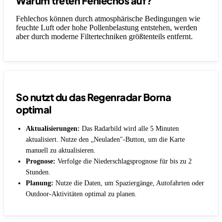
Warum treten Fehlechos auf?
Fehlechos können durch atmosphärische Bedingungen wie
feuchte Luft oder hohe Pollenbelastung entstehen, werden
aber durch moderne Filtertechniken größtenteils entfernt.
So nutzt du das Regenradar Borna
optimal
Aktualisierungen:
Das Radarbild wird alle 5 Minuten
aktualisiert. Nutze den „Neuladen"-Button, um die Karte
manuell zu aktualisieren.
Prognose:
Verfolge die Niederschlagsprognose für bis zu 2
Stunden.
Planung:
Nutze die Daten, um Spaziergänge, Autofahrten oder
Outdoor-Aktivitäten optimal zu planen.