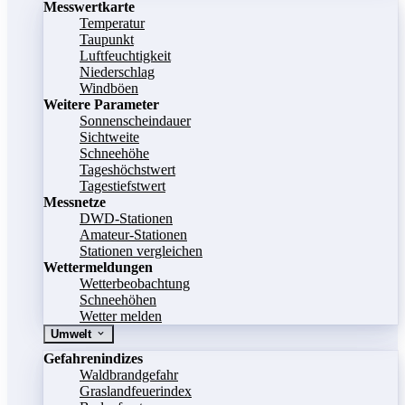
Messwertkarte
Temperatur
Taupunkt
Luftfeuchtigkeit
Niederschlag
Windböen
Weitere Parameter
Sonnenscheindauer
Sichtweite
Schneehöhe
Tageshöchstwert
Tagestiefstwert
Messnetze
DWD-Stationen
Amateur-Stationen
Stationen vergleichen
Wettermeldungen
Wetterbeobachtung
Schneehöhen
Wetter melden
Umwelt
Gefahrenindizes
Waldbrandgefahr
Graslandfeuerindex