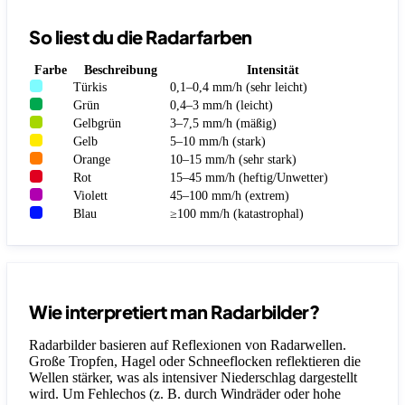
So liest du die Radarfarben
Farbe
Beschreibung
Intensität
Türkis
0,1–0,4 mm/h (sehr leicht)
Grün
0,4–3 mm/h (leicht)
Gelbgrün
3–7,5 mm/h (mäßig)
Gelb
5–10 mm/h (stark)
Orange
10–15 mm/h (sehr stark)
Rot
15–45 mm/h (heftig/Unwetter)
Violett
45–100 mm/h (extrem)
Blau
≥100 mm/h (katastrophal)
Wie interpretiert man Radarbilder?
Radarbilder basieren auf Reflexionen von Radarwellen.
Große Tropfen, Hagel oder Schneeflocken reflektieren die
Wellen stärker, was als intensiver Niederschlag dargestellt
wird. Um Fehlechos (z. B. durch Windräder oder hohe