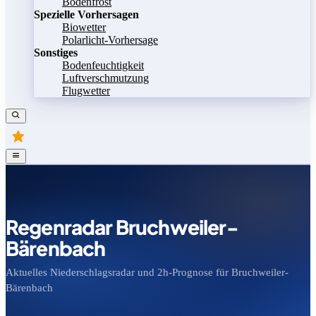
Bodenfrost
Spezielle Vorhersagen
Biowetter
Polarlicht-Vorhersage
Sonstiges
Bodenfeuchtigkeit
Luftverschmutzung
Flugwetter
Regenradar Bruchweiler-
Bärenbach
Aktuelles Niederschlagsradar und 2h-Prognose für Bruchweiler-
Bärenbach
Bild speichern
Legende