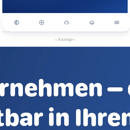
--Anzeige--