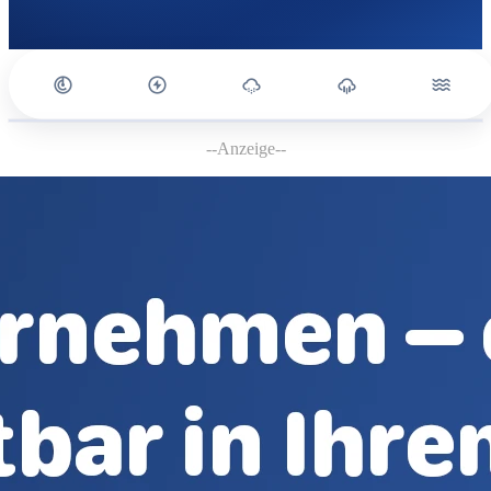
--Anzeige--