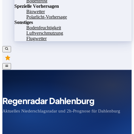
Bodenfrost
Spezielle Vorhersagen
Biowetter
Polarlicht-Vorhersage
Sonstiges
Bodenfeuchtigkeit
Luftverschmutzung
Flugwetter
Regenradar Dahlenburg
Aktuelles Niederschlagsradar und 2h-Prognose für Dahlenburg
Bild speichern
Legende