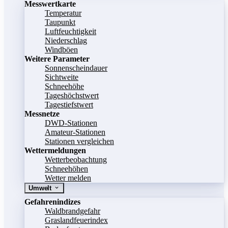
Messwertkarte
Temperatur
Taupunkt
Luftfeuchtigkeit
Niederschlag
Windböen
Weitere Parameter
Sonnenscheindauer
Sichtweite
Schneehöhe
Tageshöchstwert
Tagestiefstwert
Messnetze
DWD-Stationen
Amateur-Stationen
Stationen vergleichen
Wettermeldungen
Wetterbeobachtung
Schneehöhen
Wetter melden
Umwelt
Gefahrenindizes
Waldbrandgefahr
Graslandfeuerindex