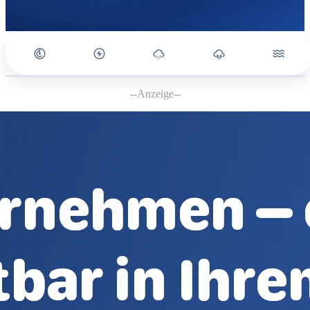
--Anzeige--