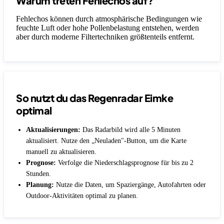
Warum treten Fehlechos auf?
Fehlechos können durch atmosphärische Bedingungen wie
feuchte Luft oder hohe Pollenbelastung entstehen, werden
aber durch moderne Filtertechniken größtenteils entfernt.
So nutzt du das Regenradar Eimke
optimal
Aktualisierungen:
Das Radarbild wird alle 5 Minuten
aktualisiert. Nutze den „Neuladen"-Button, um die Karte
manuell zu aktualisieren.
Prognose:
Verfolge die Niederschlagsprognose für bis zu 2
Stunden.
Planung:
Nutze die Daten, um Spaziergänge, Autofahrten oder
Outdoor-Aktivitäten optimal zu planen.