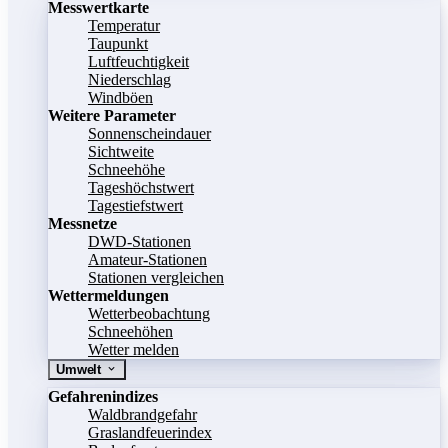
Messwertkarte
Temperatur
Taupunkt
Luftfeuchtigkeit
Niederschlag
Windböen
Weitere Parameter
Sonnenscheindauer
Sichtweite
Schneehöhe
Tageshöchstwert
Tagestiefstwert
Messnetze
DWD-Stationen
Amateur-Stationen
Stationen vergleichen
Wettermeldungen
Wetterbeobachtung
Schneehöhen
Wetter melden
Umwelt
Gefahrenindizes
Waldbrandgefahr
Graslandfeuerindex