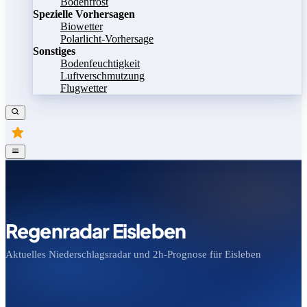
Bodenfrost
Spezielle Vorhersagen
Biowetter
Polarlicht-Vorhersage
Sonstiges
Bodenfeuchtigkeit
Luftverschmutzung
Flugwetter
Regenradar Eisleben
Aktuelles Niederschlagsradar und 2h-Prognose für Eisleben
Bild speichern
Legende