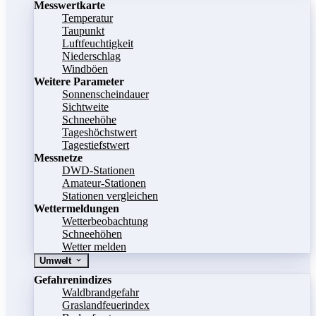
Messwertkarte
Temperatur
Taupunkt
Luftfeuchtigkeit
Niederschlag
Windböen
Weitere Parameter
Sonnenscheindauer
Sichtweite
Schneehöhe
Tageshöchstwert
Tagestiefstwert
Messnetze
DWD-Stationen
Amateur-Stationen
Stationen vergleichen
Wettermeldungen
Wetterbeobachtung
Schneehöhen
Wetter melden
Umwelt
Gefahrenindizes
Waldbrandgefahr
Graslandfeuerindex