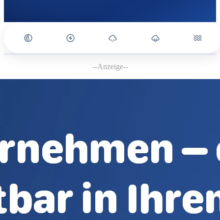
--Anzeige--