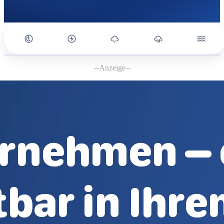
--Anzeige--