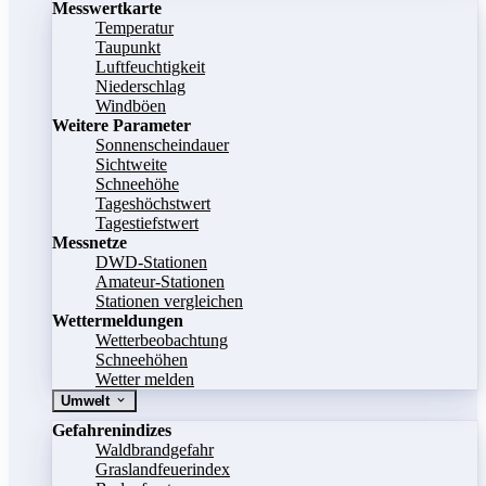
Messwertkarte
Temperatur
Taupunkt
Luftfeuchtigkeit
Niederschlag
Windböen
Weitere Parameter
Sonnenscheindauer
Sichtweite
Schneehöhe
Tageshöchstwert
Tagestiefstwert
Messnetze
DWD-Stationen
Amateur-Stationen
Stationen vergleichen
Wettermeldungen
Wetterbeobachtung
Schneehöhen
Wetter melden
Umwelt
Gefahrenindizes
Waldbrandgefahr
Graslandfeuerindex