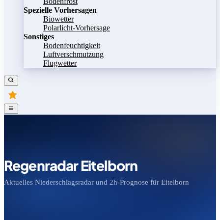
Bodenfrost
Spezielle Vorhersagen
Biowetter
Polarlicht-Vorhersage
Sonstiges
Bodenfeuchtigkeit
Luftverschmutzung
Flugwetter
Regenradar Eitelborn
Aktuelles Niederschlagsradar und 2h-Prognose für Eitelborn
Bild speichern
Legende