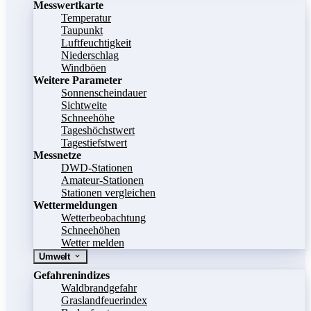
Messwertkarte
Temperatur
Taupunkt
Luftfeuchtigkeit
Niederschlag
Windböen
Weitere Parameter
Sonnenscheindauer
Sichtweite
Schneehöhe
Tageshöchstwert
Tagestiefstwert
Messnetze
DWD-Stationen
Amateur-Stationen
Stationen vergleichen
Wettermeldungen
Wetterbeobachtung
Schneehöhen
Wetter melden
Umwelt
Gefahrenindizes
Waldbrandgefahr
Graslandfeuerindex