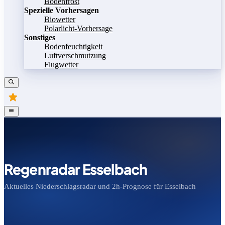
Bodenfrost
Spezielle Vorhersagen
Biowetter
Polarlicht-Vorhersage
Sonstiges
Bodenfeuchtigkeit
Luftverschmutzung
Flugwetter
Regenradar Esselbach
Aktuelles Niederschlagsradar und 2h-Prognose für Esselbach
Bild speichern
Legende