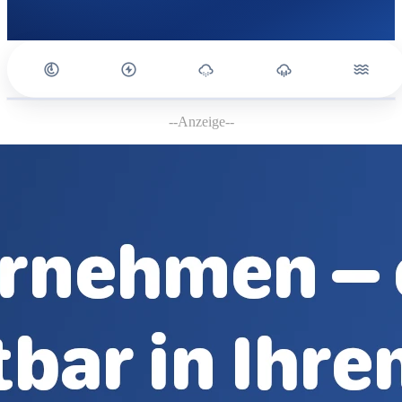
--Anzeige--