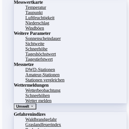
Messwertkarte
Temperatur
Taupunkt
Luftfeuchtigkeit
Niederschlag
Windböen
Weitere Parameter
Sonnenscheindauer
Sichtweite
Schneehöhe
Tageshöchstwert
Tagestiefstwert
Messnetze
DWD-Stationen
Amateur-Stationen
Stationen vergleichen
Wettermeldungen
Wetterbeobachtung
Schneehöhen
Wetter melden
Umwelt
Gefahrenindizes
Waldbrandgefahr
Graslandfeuerindex