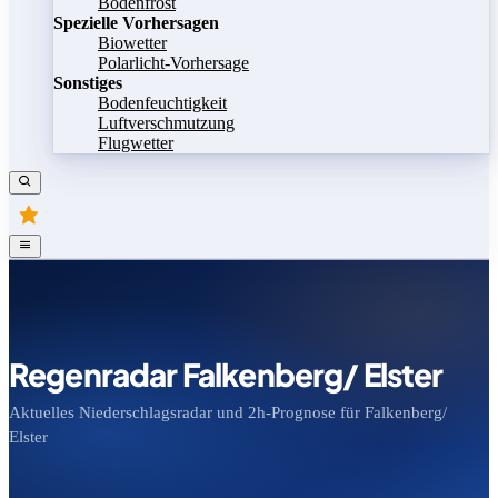
Bodenfrost
Spezielle Vorhersagen
Biowetter
Polarlicht-Vorhersage
Sonstiges
Bodenfeuchtigkeit
Luftverschmutzung
Flugwetter
Regenradar Falkenberg/ Elster
Aktuelles Niederschlagsradar und 2h-Prognose für Falkenberg/
Elster
Bild speichern
Legende