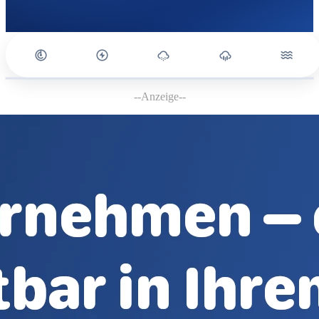
--Anzeige--