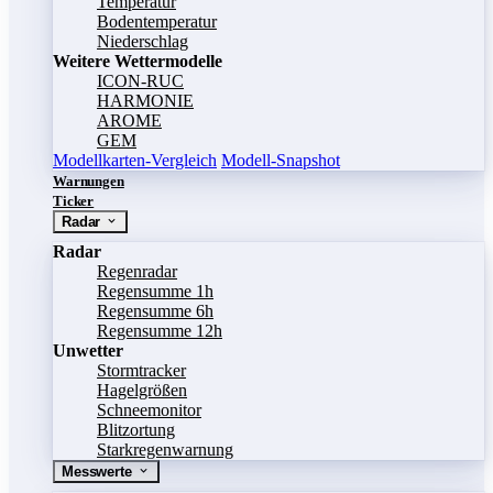
Temperatur
Bodentemperatur
Niederschlag
Weitere Wettermodelle
ICON-RUC
HARMONIE
AROME
GEM
Modellkarten-Vergleich
Modell-Snapshot
Warnungen
Ticker
Radar
Radar
Regenradar
Regensumme 1h
Regensumme 6h
Regensumme 12h
Unwetter
Stormtracker
Hagelgrößen
Schneemonitor
Blitzortung
Starkregenwarnung
Messwerte