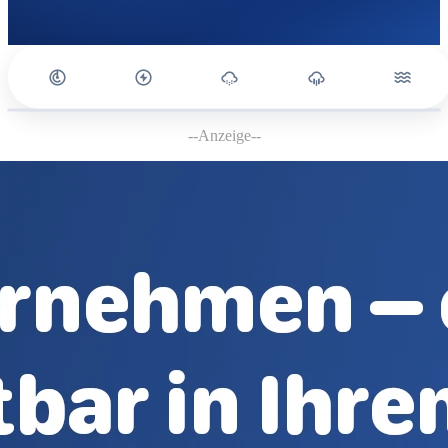
--Anzeige--