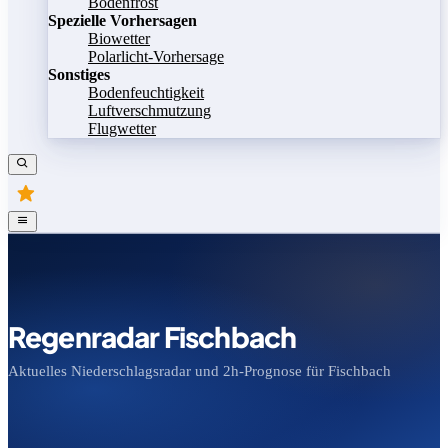
Bodenfrost
Spezielle Vorhersagen
Biowetter
Polarlicht-Vorhersage
Sonstiges
Bodenfeuchtigkeit
Luftverschmutzung
Flugwetter
Regenradar Fischbach
Aktuelles Niederschlagsradar und 2h-Prognose für Fischbach
Bild speichern
Legende