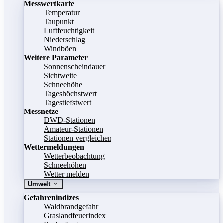
Messwertkarte
Temperatur
Taupunkt
Luftfeuchtigkeit
Niederschlag
Windböen
Weitere Parameter
Sonnenscheindauer
Sichtweite
Schneehöhe
Tageshöchstwert
Tagestiefstwert
Messnetze
DWD-Stationen
Amateur-Stationen
Stationen vergleichen
Wettermeldungen
Wetterbeobachtung
Schneehöhen
Wetter melden
Umwelt
Gefahrenindizes
Waldbrandgefahr
Graslandfeuerindex