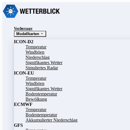
Vorhersage
Modellkarten
ICON-D2
Temperatur
Windböen
Niederschlag
Signifikantes Wetter
Simuliertes Radar
ICON-EU
Temperatur
Windböen
Signifikantes Wetter
Bodentemperatur
Bewölkung
ECMWF
Temperatur
Bodentemperatur
Akkumulierter Niederschlag
GFS