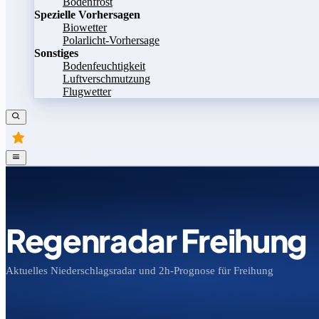
Bodenfrost
Spezielle Vorhersagen
Biowetter
Polarlicht-Vorhersage
Sonstiges
Bodenfeuchtigkeit
Luftverschmutzung
Flugwetter
Regenradar Freihung
Aktuelles Niederschlagsradar und 2h-Prognose für Freihung
Bild speichern