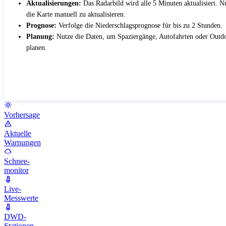
Aktualisierungen:
Das Radarbild wird alle 5 Minuten aktualisiert. 
die Karte manuell zu aktualisieren.
Prognose:
Verfolge die Niederschlagsprognose für bis zu 2 Stunden.
Planung:
Nutze die Daten, um Spaziergänge, Autofahrten oder Outdo
planen.
Vorhersage
Aktuelle
Warnungen
Schnee-
monitor
Live-
Messwerte
DWD-
Stationen