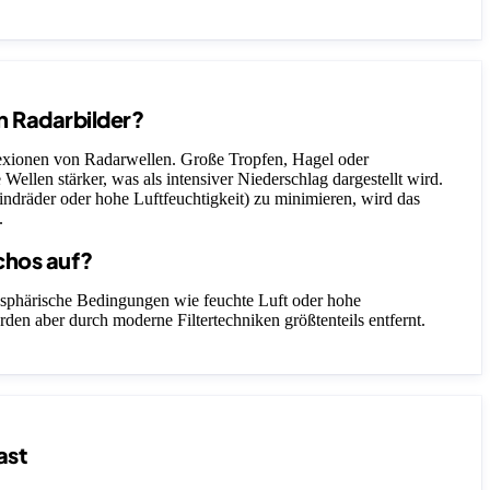
n Radarbilder?
lexionen von Radarwellen. Große Tropfen, Hagel oder
 Wellen stärker, was als intensiver Niederschlag dargestellt wird.
ndräder oder hohe Luftfeuchtigkeit) zu minimieren, wird das
.
chos auf?
sphärische Bedingungen wie feuchte Luft oder hohe
rden aber durch moderne Filtertechniken größtenteils entfernt.
ast