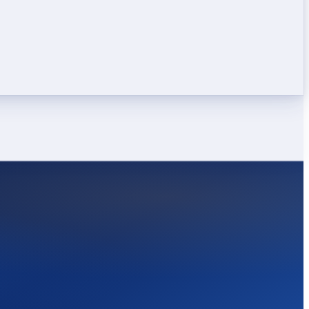
LEICHT
STARK