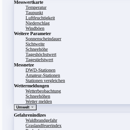
Messwertkarte
Temperatur
Taupunkt
Luftfeuchtigkeit
Niederschlag
Windböen
Weitere Parameter
Sonnenscheindauer
Sichtweite
Schneehöhe
Tageshöchstwert
Tagestiefstwert
Messnetze
DWD-Stationen
Amateur-Stationen
Stationen vergleichen
Wettermeldungen
Wetterbeobachtung
Schneehöhen
Wetter melden
Umwelt
Gefahrenindizes
Waldbrandgefahr
Graslandfeuerindex