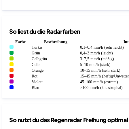
So liest du die Radarfarben
Farbe
Beschreibung
Int
Türkis
0,1–0,4 mm/h (sehr leicht)
Grün
0,4–3 mm/h (leicht)
Gelbgrün
3–7,5 mm/h (mäßig)
Gelb
5–10 mm/h (stark)
Orange
10–15 mm/h (sehr stark)
Rot
15–45 mm/h (heftig/Unwetter
Violett
45–100 mm/h (extrem)
Blau
≥100 mm/h (katastrophal)
So nutzt du das Regenradar Freihung optimal