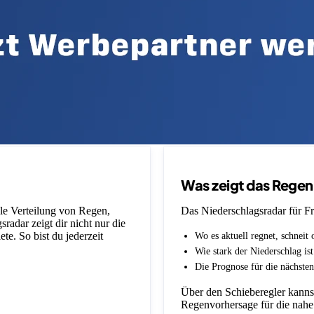
Was zeigt das Rege
lle Verteilung von Regen,
Das Niederschlagsradar für Fr
adar zeigt dir nicht nur die
e. So bist du jederzeit
Wo es aktuell regnet, schneit 
Wie stark der Niederschlag is
Die Prognose für die nächsten
Über den Schieberegler kannst
Regenvorhersage für die nahe