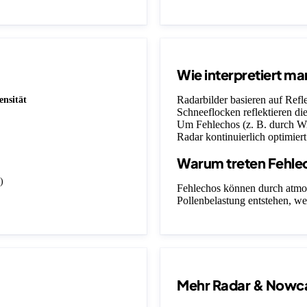
Wie interpretiert ma
Radarbilder basieren auf Ref
ensität
Schneeflocken reflektieren die
Um Fehlechos (z. B. durch Wi
Radar kontinuierlich optimiert
Warum treten Fehle
)
Fehlechos können durch atmo
Pollenbelastung entstehen, we
Mehr Radar & Nowc