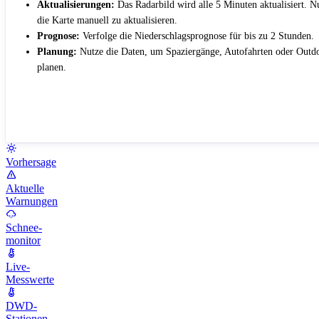
Aktualisierungen:
Das Radarbild wird alle 5 Minuten aktualisiert. 
die Karte manuell zu aktualisieren.
Prognose:
Verfolge die Niederschlagsprognose für bis zu 2 Stunden.
Planung:
Nutze die Daten, um Spaziergänge, Autofahrten oder Outdo
planen.
Vorhersage
Aktuelle
Warnungen
Schnee-
monitor
Live-
Messwerte
DWD-
Stationen