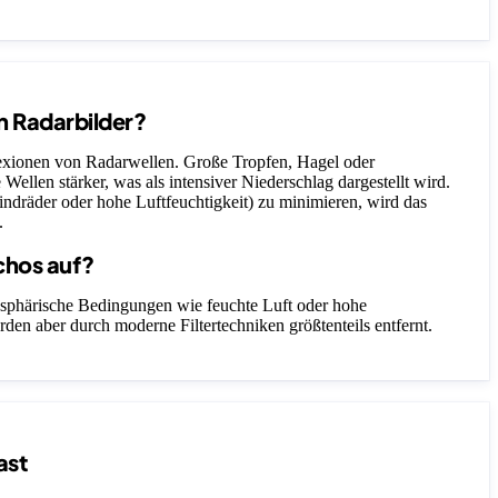
n Radarbilder?
lexionen von Radarwellen. Große Tropfen, Hagel oder
 Wellen stärker, was als intensiver Niederschlag dargestellt wird.
ndräder oder hohe Luftfeuchtigkeit) zu minimieren, wird das
.
chos auf?
sphärische Bedingungen wie feuchte Luft oder hohe
rden aber durch moderne Filtertechniken größtenteils entfernt.
ast