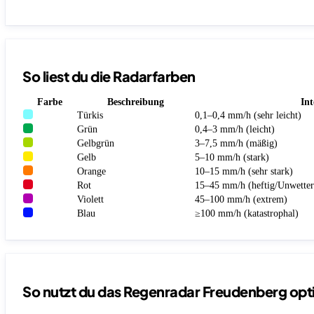
So liest du die Radarfarben
Farbe
Beschreibung
Int
Türkis
0,1–0,4 mm/h (sehr leicht)
Grün
0,4–3 mm/h (leicht)
Gelbgrün
3–7,5 mm/h (mäßig)
Gelb
5–10 mm/h (stark)
Orange
10–15 mm/h (sehr stark)
Rot
15–45 mm/h (heftig/Unwetter
Violett
45–100 mm/h (extrem)
Blau
≥100 mm/h (katastrophal)
So nutzt du das Regenradar Freudenberg opt