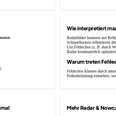
Wie interpretiert ma
Radarbilder basieren auf Ref
ensität
Schneeflocken reflektieren die
Um Fehlechos (z. B. durch Wi
Radar kontinuierlich optimiert
Warum treten Fehle
)
Fehlechos können durch atmo
Pollenbelastung entstehen, we
imal
Mehr Radar & Nowc