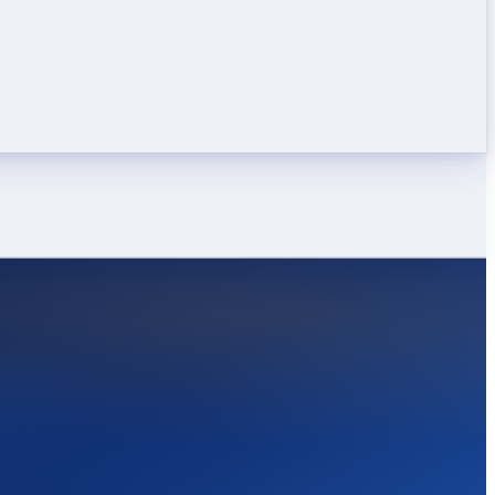
LEICHT
STARK