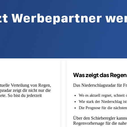
Was zeigt das Rege
ktuelle Verteilung von Regen,
Das Niederschlagsradar für Fr
adar zeigt dir nicht nur die
e. So bist du jederzeit
Wo es aktuell regnet, schneit 
Wie stark der Niederschlag is
Die Prognose für die nächsten
Über den Schieberegler kannst
Regenvorhersage für die nahe