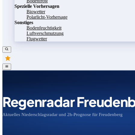
Bodenfrost
Spezielle Vorhersagen
Biowetter
Polarlicht-Vorhersage
Sonstiges
Bodenfeuchtigkeit
Luftverschmutzung
Flugwetter
Regenradar Freuden
Aktuelles Niederschlagsradar und 2h-Prognose für Freudenberg
Bild speichern