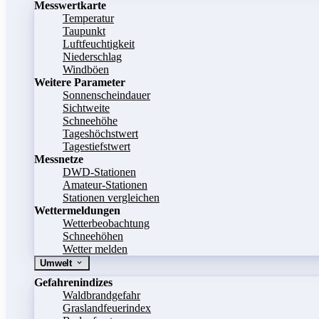
Messwertkarte
Temperatur
Taupunkt
Luftfeuchtigkeit
Niederschlag
Windböen
Weitere Parameter
Sonnenscheindauer
Sichtweite
Schneehöhe
Tageshöchstwert
Tagestiefstwert
Messnetze
DWD-Stationen
Amateur-Stationen
Stationen vergleichen
Wettermeldungen
Wetterbeobachtung
Schneehöhen
Wetter melden
Umwelt
Gefahrenindizes
Waldbrandgefahr
Graslandfeuerindex