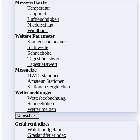
Messwertkarte
Temperatur
Taupunkt
Luftfeuchtigkeit
Niederschlag
Windböen
Weitere Parameter
Sonnenscheindauer
Sichtweite
Schneehöhe
Tageshöchstwert
Tagestiefstwert
Messnetze
DWD-Stationen
Amateur-Stationen
Stationen vergleichen
Wettermeldungen
Wetterbeobachtung
Schneehöhen
Wetter melden
Umwelt
Gefahrenindizes
Waldbrandgefahr
Graslandfeuerindex