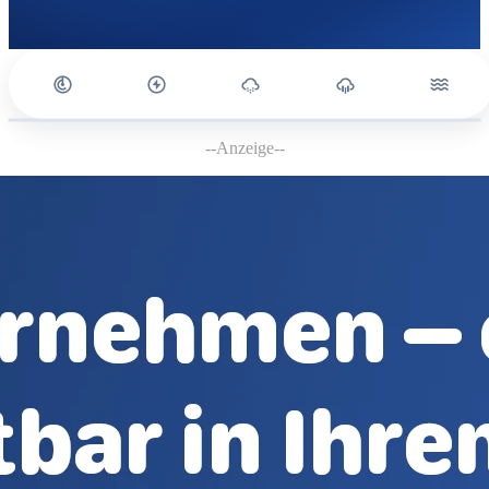
--Anzeige--