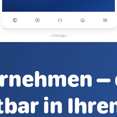
--Anzeige--