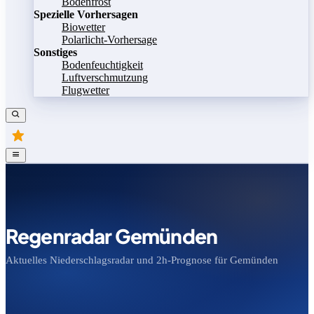
Bodenfrost
Spezielle Vorhersagen
Biowetter
Polarlicht-Vorhersage
Sonstiges
Bodenfeuchtigkeit
Luftverschmutzung
Flugwetter
Regenradar Gemünden
Aktuelles Niederschlagsradar und 2h-Prognose für Gemünden
Bild speichern
Legende