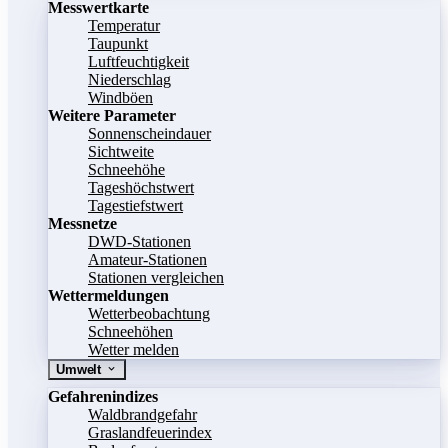
Messwertkarte
Temperatur
Taupunkt
Luftfeuchtigkeit
Niederschlag
Windböen
Weitere Parameter
Sonnenscheindauer
Sichtweite
Schneehöhe
Tageshöchstwert
Tagestiefstwert
Messnetze
DWD-Stationen
Amateur-Stationen
Stationen vergleichen
Wettermeldungen
Wetterbeobachtung
Schneehöhen
Wetter melden
Umwelt
Gefahrenindizes
Waldbrandgefahr
Graslandfeuerindex