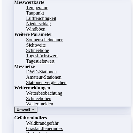
Messwertkarte
Temperatur
Taupunkt
Luftfeuchtigkeit
Niederschlag
Windböen
Weitere Parameter
Sonnenscheindauer
Sichtweite
Schneehöhe
Tageshöchstwert
Tagestiefstwert
Messnetze
DWD-Stationen
Amateur-Stationen
Stationen vergleichen
Wettermeldungen
Wetterbeobachtung
Schneehöhen
Wetter melden
Umwelt
Gefahrenindizes
Waldbrandgefahr
Graslandfeuerindex