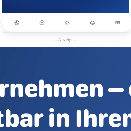
--Anzeige--