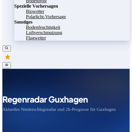
Bodenfrost
Spezielle Vorhersagen
Biowetter
Polarlicht-Vorhersage
Sonstiges
Bodenfeuchtigkeit
Luftverschmutzung
Flugwetter
Regenradar Guxhagen
Aktuelles Niederschlagsradar und 2h-Prognose für Guxhagen
Bild speichern
Legende