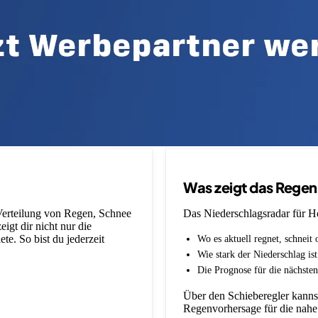
Was zeigt das Rege
 Verteilung von Regen, Schnee
Das Niederschlagsradar für Hor
igt dir nicht nur die
e. So bist du jederzeit
Wo es aktuell regnet, schneit 
Wie stark der Niederschlag is
Die Prognose für die nächsten
Über den Schieberegler kannst
Regenvorhersage für die nahe