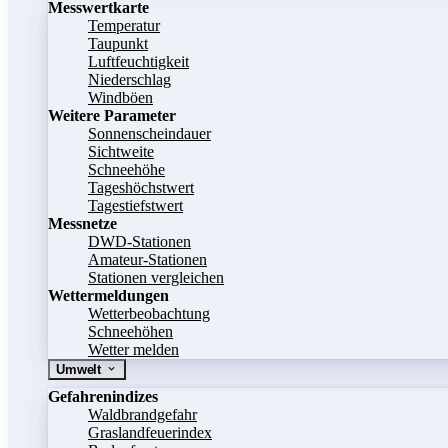
Messwertkarte
Temperatur
Taupunkt
Luftfeuchtigkeit
Niederschlag
Windböen
Weitere Parameter
Sonnenscheindauer
Sichtweite
Schneehöhe
Tageshöchstwert
Tagestiefstwert
Messnetze
DWD-Stationen
Amateur-Stationen
Stationen vergleichen
Wettermeldungen
Wetterbeobachtung
Schneehöhen
Wetter melden
Umwelt
Gefahrenindizes
Waldbrandgefahr
Graslandfeuerindex