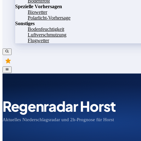
Bodenfrost
Spezielle Vorhersagen
Biowetter
Polarlicht-Vorhersage
Sonstiges
Bodenfeuchtigkeit
Luftverschmutzung
Flugwetter
Regenradar Horst
Aktuelles Niederschlagsradar und 2h-Prognose für Horst
Bild speichern