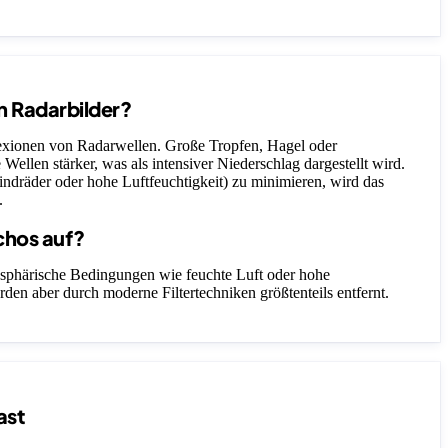
n Radarbilder?
lexionen von Radarwellen. Große Tropfen, Hagel oder
 Wellen stärker, was als intensiver Niederschlag dargestellt wird.
ndräder oder hohe Luftfeuchtigkeit) zu minimieren, wird das
.
chos auf?
sphärische Bedingungen wie feuchte Luft oder hohe
rden aber durch moderne Filtertechniken größtenteils entfernt.
ast