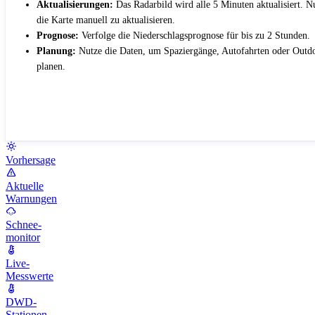
Aktualisierungen:
Das Radarbild wird alle 5 Minuten aktualisiert. 
die Karte manuell zu aktualisieren.
Prognose:
Verfolge die Niederschlagsprognose für bis zu 2 Stunden.
Planung:
Nutze die Daten, um Spaziergänge, Autofahrten oder Outdo
planen.
Vorhersage
Aktuelle
Warnungen
Schnee-
monitor
Live-
Messwerte
DWD-
Stationen