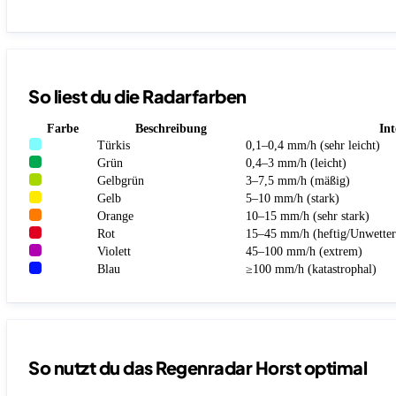
So liest du die Radarfarben
Farbe
Beschreibung
Int
Türkis
0,1–0,4 mm/h (sehr leicht)
Grün
0,4–3 mm/h (leicht)
Gelbgrün
3–7,5 mm/h (mäßig)
Gelb
5–10 mm/h (stark)
Orange
10–15 mm/h (sehr stark)
Rot
15–45 mm/h (heftig/Unwetter
Violett
45–100 mm/h (extrem)
Blau
≥100 mm/h (katastrophal)
So nutzt du das Regenradar Horst optimal