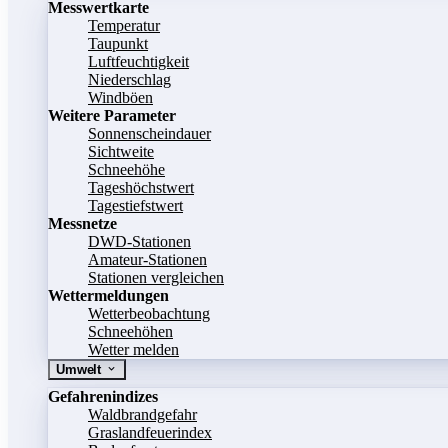
Messwertkarte
Temperatur
Taupunkt
Luftfeuchtigkeit
Niederschlag
Windböen
Weitere Parameter
Sonnenscheindauer
Sichtweite
Schneehöhe
Tageshöchstwert
Tagestiefstwert
Messnetze
DWD-Stationen
Amateur-Stationen
Stationen vergleichen
Wettermeldungen
Wetterbeobachtung
Schneehöhen
Wetter melden
Umwelt
Gefahrenindizes
Waldbrandgefahr
Graslandfeuerindex