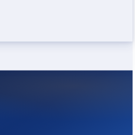
LEICHT
STARK