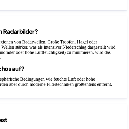
n Radarbilder?
lexionen von Radarwellen. Große Tropfen, Hagel oder
 Wellen stärker, was als intensiver Niederschlag dargestellt wird.
ndräder oder hohe Luftfeuchtigkeit) zu minimieren, wird das
.
chos auf?
sphärische Bedingungen wie feuchte Luft oder hohe
rden aber durch moderne Filtertechniken größtenteils entfernt.
ast