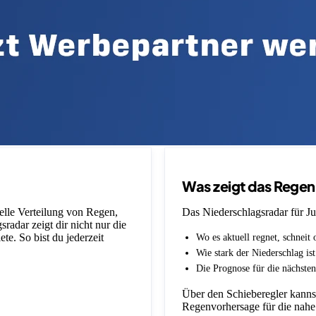
Was zeigt das Rege
uelle Verteilung von Regen,
Das Niederschlagsradar für Ju
adar zeigt dir nicht nur die
e. So bist du jederzeit
Wo es aktuell regnet, schneit 
Wie stark der Niederschlag is
Die Prognose für die nächsten
Über den Schieberegler kannst
Regenvorhersage für die nahe