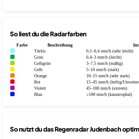
So liest du die Radarfarben
Farbe
Beschreibung
Int
Türkis
0,1–0,4 mm/h (sehr leicht)
Grün
0,4–3 mm/h (leicht)
Gelbgrün
3–7,5 mm/h (mäßig)
Gelb
5–10 mm/h (stark)
Orange
10–15 mm/h (sehr stark)
Rot
15–45 mm/h (heftig/Unwetter
Violett
45–100 mm/h (extrem)
Blau
≥100 mm/h (katastrophal)
So nutzt du das Regenradar Judenbach optim