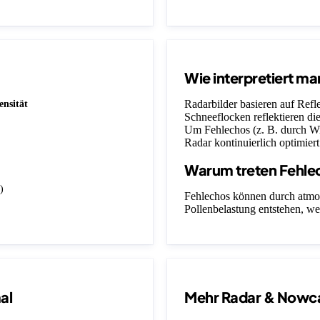
Wie interpretiert ma
Radarbilder basieren auf Ref
ensität
Schneeflocken reflektieren die
Um Fehlechos (z. B. durch Wi
Radar kontinuierlich optimiert
Warum treten Fehle
)
Fehlechos können durch atmo
Pollenbelastung entstehen, we
al
Mehr Radar & Nowc