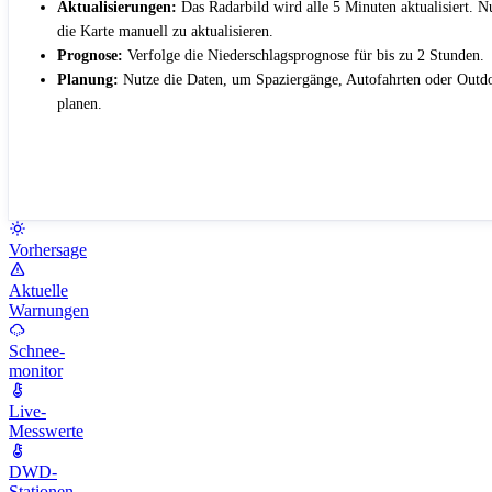
Aktualisierungen:
Das Radarbild wird alle 5 Minuten aktualisiert. 
die Karte manuell zu aktualisieren.
Prognose:
Verfolge die Niederschlagsprognose für bis zu 2 Stunden.
Planung:
Nutze die Daten, um Spaziergänge, Autofahrten oder Outdo
planen.
Vorhersage
Aktuelle
Warnungen
Schnee-
monitor
Live-
Messwerte
DWD-
Stationen