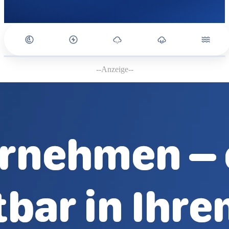
--Anzeige--