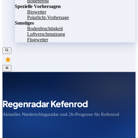
Bodenfrost
Spezielle Vorhersagen
Biowetter
Polarlicht-Vorhersage
Sonstiges
Bodenfeuchtigkeit
Luftverschmutzung
Flugwetter
Regenradar Kefenrod
Aktuelles Niederschlagsradar und 2h-Prognose für Kefenrod
Bild speichern
Legende