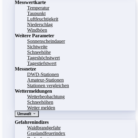
Messwertkarte
Temperatur
Taupunkt
Luftfeuchtigkeit
Niederschlag
Windböen
Weitere Parameter
Sonnenscheindauer
Sichtweite
Schneehöhe
Tageshöchstwert
Tagestiefstwert
Messnetze
DWD-Stationen
Amateur-Stationen
Stationen vergleichen
Wettermeldungen
Wetterbeobachtung
Schneehöhen
Wetter melden
Umwelt
Gefahrenindizes
Waldbrandgefahr
Graslandfeuerindex