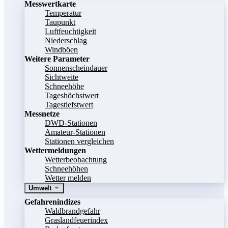
Messwertkarte
Temperatur
Taupunkt
Luftfeuchtigkeit
Niederschlag
Windböen
Weitere Parameter
Sonnenscheindauer
Sichtweite
Schneehöhe
Tageshöchstwert
Tagestiefstwert
Messnetze
DWD-Stationen
Amateur-Stationen
Stationen vergleichen
Wettermeldungen
Wetterbeobachtung
Schneehöhen
Wetter melden
Umwelt
Gefahrenindizes
Waldbrandgefahr
Graslandfeuerindex