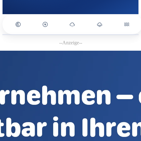
--Anzeige--