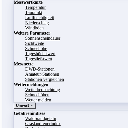
Messwertkarte
Temperatur
Taupunkt
Luftfeuchtigkeit
Niederschlag
Windböen
Weitere Parameter
Sonnenscheindauer
Sichtweite
Schneehöhe
Tageshöchstwert
Tagestiefstwert
Messnetze
DWD-Stationen
Amateur-Stationen
Stationen vergleichen
Wettermeldungen
Wetterbeobachtung
Schneehöhen
Wetter melden
Umwelt
Gefahrenindizes
Waldbrandgefahr
Graslandfeuerindex