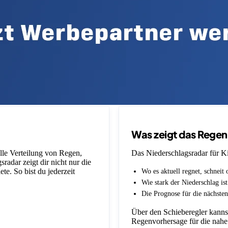
Was zeigt das Rege
elle Verteilung von Regen,
Das Niederschlagsradar für Kir
adar zeigt dir nicht nur die
e. So bist du jederzeit
Wo es aktuell regnet, schneit 
Wie stark der Niederschlag is
Die Prognose für die nächsten
Über den Schieberegler kannst
Regenvorhersage für die nahe