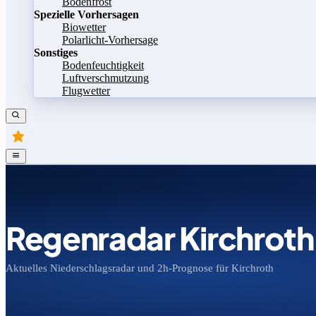
Bodenfrost
Spezielle Vorhersagen
Biowetter
Polarlicht-Vorhersage
Sonstiges
Bodenfeuchtigkeit
Luftverschmutzung
Flugwetter
Regenradar Kirchroth
Aktuelles Niederschlagsradar und 2h-Prognose für Kirchroth
Bild speichern