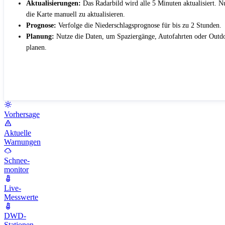
Aktualisierungen:
Das Radarbild wird alle 5 Minuten aktualisiert. 
die Karte manuell zu aktualisieren.
Prognose:
Verfolge die Niederschlagsprognose für bis zu 2 Stunden.
Planung:
Nutze die Daten, um Spaziergänge, Autofahrten oder Outdo
planen.
Vorhersage
Aktuelle
Warnungen
Schnee-
monitor
Live-
Messwerte
DWD-
Stationen