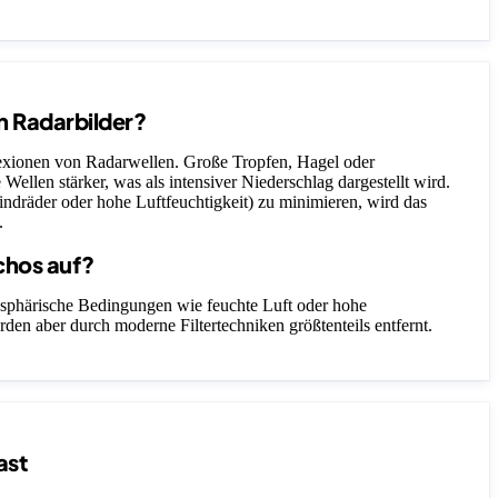
n Radarbilder?
lexionen von Radarwellen. Große Tropfen, Hagel oder
 Wellen stärker, was als intensiver Niederschlag dargestellt wird.
ndräder oder hohe Luftfeuchtigkeit) zu minimieren, wird das
.
chos auf?
sphärische Bedingungen wie feuchte Luft oder hohe
rden aber durch moderne Filtertechniken größtenteils entfernt.
ast