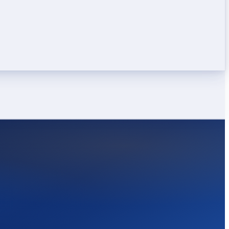
LEICHT
STARK