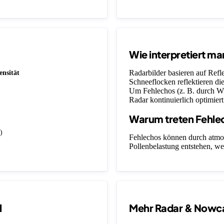
Wie interpretiert ma
Radarbilder basieren auf Ref
ensität
Schneeflocken reflektieren die
Um Fehlechos (z. B. durch Wi
Radar kontinuierlich optimiert
Warum treten Fehle
)
Fehlechos können durch atmo
Pollenbelastung entstehen, we
l
Mehr Radar & Nowc