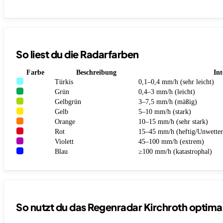
So liest du die Radarfarben
Farbe
Beschreibung
Int
Türkis
0,1–0,4 mm/h (sehr leicht)
Grün
0,4–3 mm/h (leicht)
Gelbgrün
3–7,5 mm/h (mäßig)
Gelb
5–10 mm/h (stark)
Orange
10–15 mm/h (sehr stark)
Rot
15–45 mm/h (heftig/Unwetter
Violett
45–100 mm/h (extrem)
Blau
≥100 mm/h (katastrophal)
So nutzt du das Regenradar Kirchroth optima