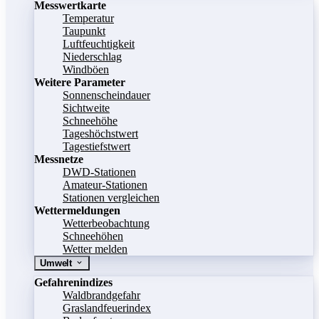
Messwertkarte
Temperatur
Taupunkt
Luftfeuchtigkeit
Niederschlag
Windböen
Weitere Parameter
Sonnenscheindauer
Sichtweite
Schneehöhe
Tageshöchstwert
Tagestiefstwert
Messnetze
DWD-Stationen
Amateur-Stationen
Stationen vergleichen
Wettermeldungen
Wetterbeobachtung
Schneehöhen
Wetter melden
Umwelt
Gefahrenindizes
Waldbrandgefahr
Graslandfeuerindex