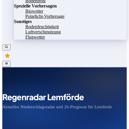
Bodenfrost
Spezielle Vorhersagen
Biowetter
Polarlicht-Vorhersage
Sonstiges
Bodenfeuchtigkeit
Luftverschmutzung
Flugwetter
Regenradar Lemförde
Aktuelles Niederschlagsradar und 2h-Prognose für Lemförde
Bild speichern
Legende