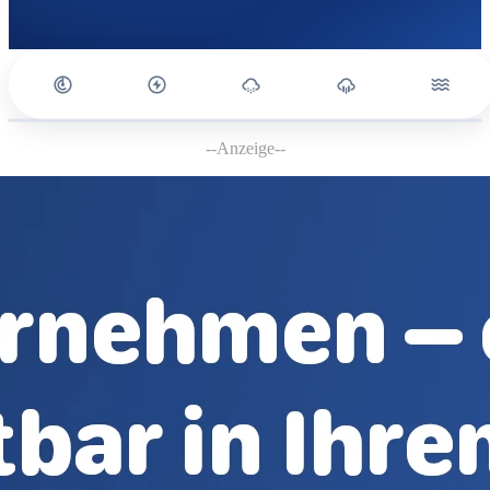
--Anzeige--