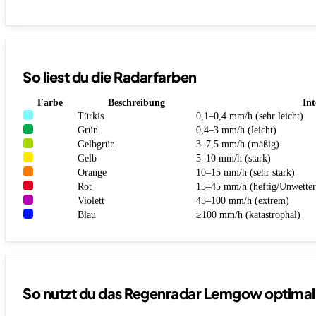
So liest du die Radarfarben
Farbe
Beschreibung
Int
Türkis
0,1–0,4 mm/h (sehr leicht)
Grün
0,4–3 mm/h (leicht)
Gelbgrün
3–7,5 mm/h (mäßig)
Gelb
5–10 mm/h (stark)
Orange
10–15 mm/h (sehr stark)
Rot
15–45 mm/h (heftig/Unwetter
Violett
45–100 mm/h (extrem)
Blau
≥100 mm/h (katastrophal)
So nutzt du das Regenradar Lemgow optimal