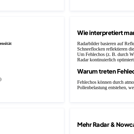
Wie interpretiert ma
Radarbilder basieren auf Ref
ensität
Schneeflocken reflektieren die
Um Fehlechos (z. B. durch Wi
Radar kontinuierlich optimiert
Warum treten Fehle
)
Fehlechos können durch atmo
Pollenbelastung entstehen, we
Mehr Radar & Nowc