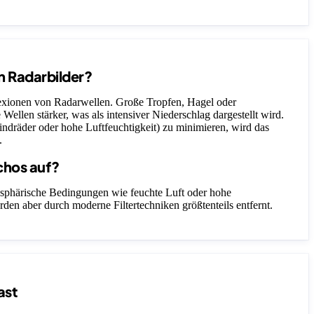
n Radarbilder?
lexionen von Radarwellen. Große Tropfen, Hagel oder
 Wellen stärker, was als intensiver Niederschlag dargestellt wird.
ndräder oder hohe Luftfeuchtigkeit) zu minimieren, wird das
.
chos auf?
sphärische Bedingungen wie feuchte Luft oder hohe
rden aber durch moderne Filtertechniken größtenteils entfernt.
ast