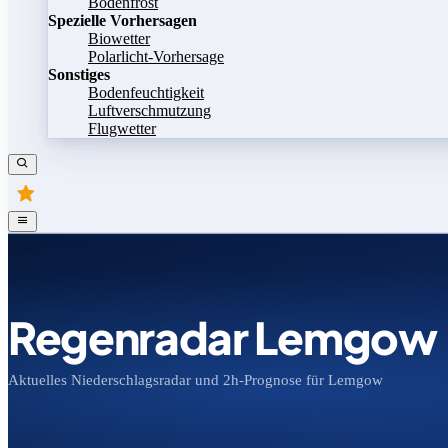
Bodenfrost
Spezielle Vorhersagen
Biowetter
Polarlicht-Vorhersage
Sonstiges
Bodenfeuchtigkeit
Luftverschmutzung
Flugwetter
Regenradar Lemgow
Aktuelles Niederschlagsradar und 2h-Prognose für Lemgow
Bild speichern