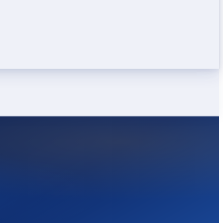
LEICHT
STARK