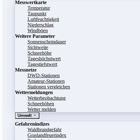
Messwertkarte
Temperatur
Taupunkt
Luftfeuchtigkeit
Niederschlag
Windböen
Weitere Parameter
Sonnenscheindauer
Sichtweite
Schneehöhe
Tageshöchstwert
Tagestiefstwert
Messnetze
DWD-Stationen
Amateur-Stationen
Stationen vergleichen
Wettermeldungen
Wetterbeobachtung
Schneehöhen
Wetter melden
Umwelt
Gefahrenindizes
Waldbrandgefahr
Graslandfeuerindex