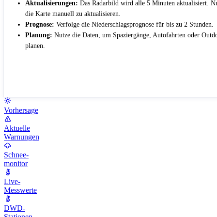
Aktualisierungen:
Das Radarbild wird alle 5 Minuten aktualisiert. 
die Karte manuell zu aktualisieren.
Prognose:
Verfolge die Niederschlagsprognose für bis zu 2 Stunden.
Planung:
Nutze die Daten, um Spaziergänge, Autofahrten oder Outdo
planen.
Vorhersage
Aktuelle
Warnungen
Schnee-
monitor
Live-
Messwerte
DWD-
Stationen