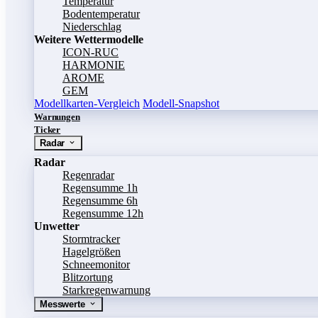
Temperatur
Bodentemperatur
Niederschlag
Weitere Wettermodelle
ICON-RUC
HARMONIE
AROME
GEM
Modellkarten-Vergleich
Modell-Snapshot
Warnungen
Ticker
Radar
Radar
Regenradar
Regensumme 1h
Regensumme 6h
Regensumme 12h
Unwetter
Stormtracker
Hagelgrößen
Schneemonitor
Blitzortung
Starkregenwarnung
Messwerte