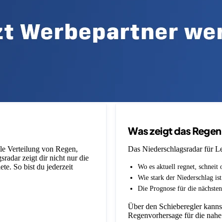
Was zeigt das Rege
lle Verteilung von Regen,
Das Niederschlagsradar für L
adar zeigt dir nicht nur die
e. So bist du jederzeit
Wo es aktuell regnet, schneit 
Wie stark der Niederschlag is
Die Prognose für die nächsten
Über den Schieberegler kannst
Regenvorhersage für die nahe