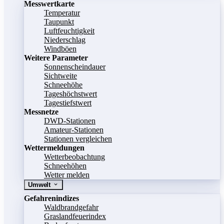
Messwertkarte
Temperatur
Taupunkt
Luftfeuchtigkeit
Niederschlag
Windböen
Weitere Parameter
Sonnenscheindauer
Sichtweite
Schneehöhe
Tageshöchstwert
Tagestiefstwert
Messnetze
DWD-Stationen
Amateur-Stationen
Stationen vergleichen
Wettermeldungen
Wetterbeobachtung
Schneehöhen
Wetter melden
Umwelt
Gefahrenindizes
Waldbrandgefahr
Graslandfeuerindex