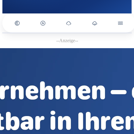
--Anzeige--