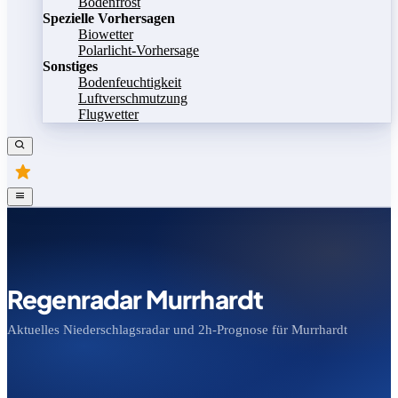
Bodenfrost
Spezielle Vorhersagen
Biowetter
Polarlicht-Vorhersage
Sonstiges
Bodenfeuchtigkeit
Luftverschmutzung
Flugwetter
Regenradar Murrhardt
Aktuelles Niederschlagsradar und 2h-Prognose für Murrhardt
Bild speichern
Legende