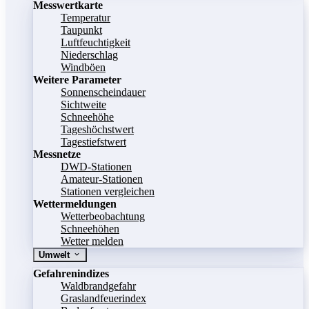
Messwertkarte
Temperatur
Taupunkt
Luftfeuchtigkeit
Niederschlag
Windböen
Weitere Parameter
Sonnenscheindauer
Sichtweite
Schneehöhe
Tageshöchstwert
Tagestiefstwert
Messnetze
DWD-Stationen
Amateur-Stationen
Stationen vergleichen
Wettermeldungen
Wetterbeobachtung
Schneehöhen
Wetter melden
Umwelt
Gefahrenindizes
Waldbrandgefahr
Graslandfeuerindex