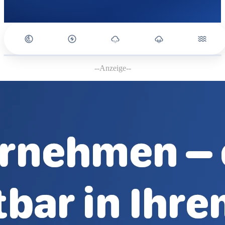
--Anzeige--