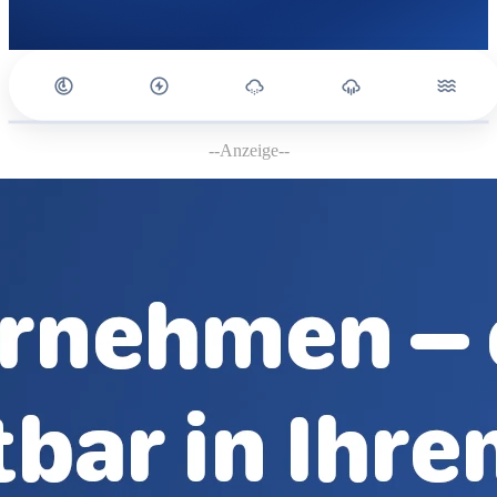
--Anzeige--