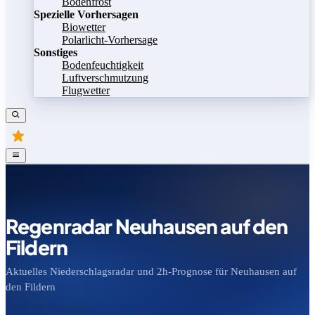
Bodenfrost
Spezielle Vorhersagen
Biowetter
Polarlicht-Vorhersage
Sonstiges
Bodenfeuchtigkeit
Luftverschmutzung
Flugwetter
Regenradar Neuhausen auf den
Fildern
Aktuelles Niederschlagsradar und 2h-Prognose für Neuhausen auf
den Fildern
Bild speichern
Legende