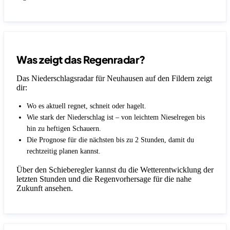
Was zeigt das Regenradar?
Das Niederschlagsradar für Neuhausen auf den Fildern zeigt
dir:
Wo es aktuell regnet, schneit oder hagelt.
Wie stark der Niederschlag ist – von leichtem Nieselregen bis
hin zu heftigen Schauern.
Die Prognose für die nächsten bis zu 2 Stunden, damit du
rechtzeitig planen kannst.
Über den Schieberegler kannst du die Wetterentwicklung der
letzten Stunden und die Regenvorhersage für die nahe
Zukunft ansehen.