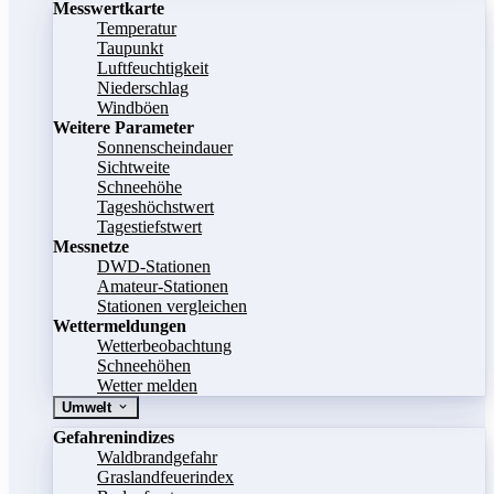
Messwertkarte
Temperatur
Taupunkt
Luftfeuchtigkeit
Niederschlag
Windböen
Weitere Parameter
Sonnenscheindauer
Sichtweite
Schneehöhe
Tageshöchstwert
Tagestiefstwert
Messnetze
DWD-Stationen
Amateur-Stationen
Stationen vergleichen
Wettermeldungen
Wetterbeobachtung
Schneehöhen
Wetter melden
Umwelt
Gefahrenindizes
Waldbrandgefahr
Graslandfeuerindex