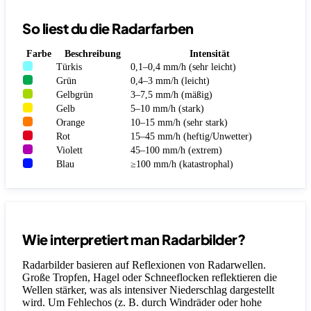
So liest du die Radarfarben
Farbe
Beschreibung
Intensität
Türkis
0,1–0,4 mm/h (sehr leicht)
Grün
0,4–3 mm/h (leicht)
Gelbgrün
3–7,5 mm/h (mäßig)
Gelb
5–10 mm/h (stark)
Orange
10–15 mm/h (sehr stark)
Rot
15–45 mm/h (heftig/Unwetter)
Violett
45–100 mm/h (extrem)
Blau
≥100 mm/h (katastrophal)
Wie interpretiert man Radarbilder?
Radarbilder basieren auf Reflexionen von Radarwellen.
Große Tropfen, Hagel oder Schneeflocken reflektieren die
Wellen stärker, was als intensiver Niederschlag dargestellt
wird. Um Fehlechos (z. B. durch Windräder oder hohe