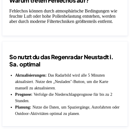
Warum treten Fehlechos auf?
Fehlechos können durch atmosphärische Bedingungen wie
feuchte Luft oder hohe Pollenbelastung entstehen, werden
aber durch moderne Filtertechniken größtenteils entfernt.
So nutzt du das Regenradar Neustadt i.
Sa. optimal
Aktualisierungen:
Das Radarbild wird alle 5 Minuten
aktualisiert. Nutze den „Neuladen"-Button, um die Karte
manuell zu aktualisieren.
Prognose:
Verfolge die Niederschlagsprognose für bis zu 2
Stunden.
Planung:
Nutze die Daten, um Spaziergänge, Autofahrten oder
Outdoor-Aktivitäten optimal zu planen.