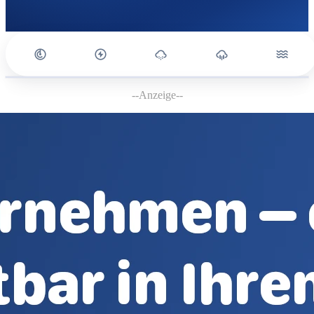
--Anzeige--