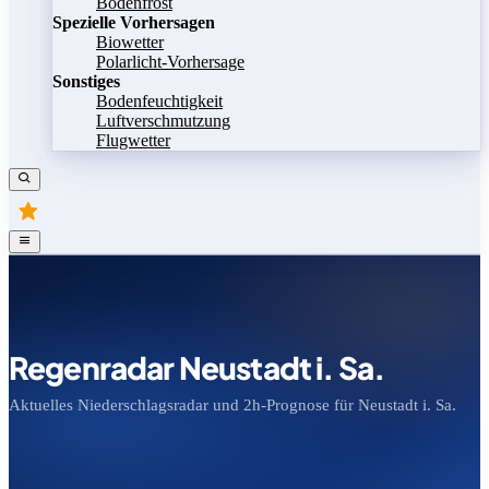
Bodenfrost
Spezielle Vorhersagen
Biowetter
Polarlicht-Vorhersage
Sonstiges
Bodenfeuchtigkeit
Luftverschmutzung
Flugwetter
Regenradar Neustadt i. Sa.
Aktuelles Niederschlagsradar und 2h-Prognose für Neustadt i. Sa.
Bild speichern
Legende