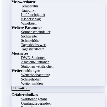
Messwertkarte
Temperatur
Taupunkt
Luftfeuchtigkeit
Niederschlag
Windböen
Weitere Parameter
Sonnenscheindauer
Sichtweite
Schneehöhe
Tageshöchstwert
Tagestiefstwert
Messnetze
DWD-Stationen
Amateur-Stationen
Stationen vergleichen
Wettermeldungen
Wetterbeobachtung
Schneehöhen
Wetter melden
Umwelt
Gefahrenindizes
Waldbrandgefahr
Graslandfeuerindex