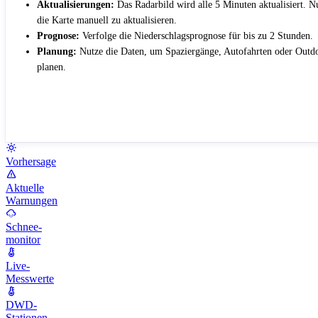
Aktualisierungen:
Das Radarbild wird alle 5 Minuten aktualisiert. 
die Karte manuell zu aktualisieren.
Prognose:
Verfolge die Niederschlagsprognose für bis zu 2 Stunden.
Planung:
Nutze die Daten, um Spaziergänge, Autofahrten oder Outdo
planen.
Vorhersage
Aktuelle
Warnungen
Schnee-
monitor
Live-
Messwerte
DWD-
Stationen