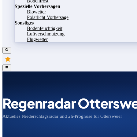
Bodenfrost
Spezielle Vorhersagen
Biowetter
Polarlicht-Vorhersage
Sonstiges
Bodenfeuchtigkeit
Luftverschmutzung
Flugwetter
Regenradar Otterswe
Aktuelles Niederschlagsradar und 2h-Prognose für Ottersweier
Bild speichern