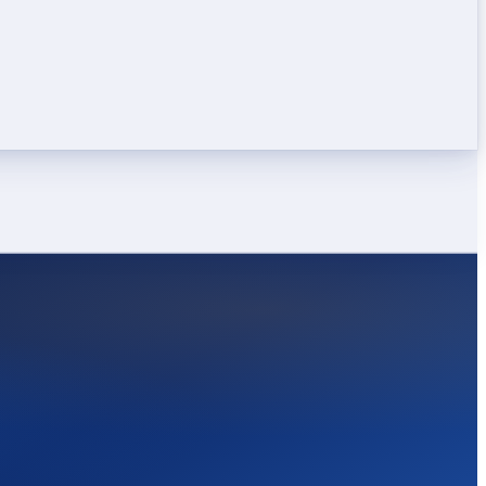
LEICHT
STARK