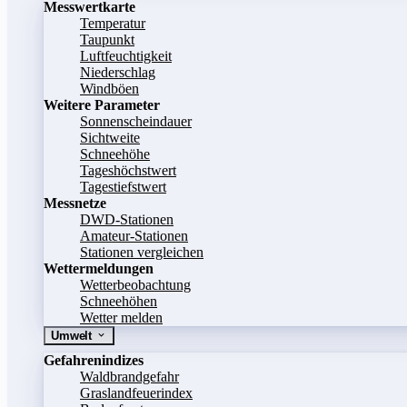
Messwertkarte
Temperatur
Taupunkt
Luftfeuchtigkeit
Niederschlag
Windböen
Weitere Parameter
Sonnenscheindauer
Sichtweite
Schneehöhe
Tageshöchstwert
Tagestiefstwert
Messnetze
DWD-Stationen
Amateur-Stationen
Stationen vergleichen
Wettermeldungen
Wetterbeobachtung
Schneehöhen
Wetter melden
Umwelt
Gefahrenindizes
Waldbrandgefahr
Graslandfeuerindex