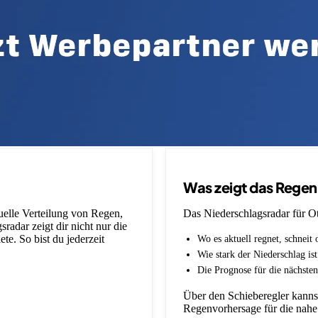
Was zeigt das Rege
tuelle Verteilung von Regen,
Das Niederschlagsradar für Ott
adar zeigt dir nicht nur die
e. So bist du jederzeit
Wo es aktuell regnet, schneit 
Wie stark der Niederschlag is
Die Prognose für die nächsten
Über den Schieberegler kannst
Regenvorhersage für die nahe