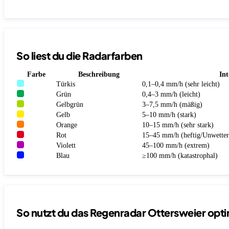
So liest du die Radarfarben
Farbe
Beschreibung
Int
Türkis
0,1–0,4 mm/h (sehr leicht)
Grün
0,4–3 mm/h (leicht)
Gelbgrün
3–7,5 mm/h (mäßig)
Gelb
5–10 mm/h (stark)
Orange
10–15 mm/h (sehr stark)
Rot
15–45 mm/h (heftig/Unwetter
Violett
45–100 mm/h (extrem)
Blau
≥100 mm/h (katastrophal)
So nutzt du das Regenradar Ottersweier opti