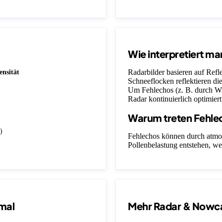
Wie interpretiert ma
Radarbilder basieren auf Ref
ensität
Schneeflocken reflektieren die
Um Fehlechos (z. B. durch Wi
Radar kontinuierlich optimiert
Warum treten Fehle
)
Fehlechos können durch atmo
Pollenbelastung entstehen, we
mal
Mehr Radar & Nowc