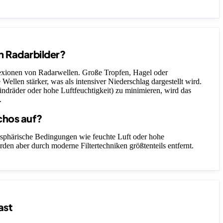
n Radarbilder?
lexionen von Radarwellen. Große Tropfen, Hagel oder
 Wellen stärker, was als intensiver Niederschlag dargestellt wird.
ndräder oder hohe Luftfeuchtigkeit) zu minimieren, wird das
.
chos auf?
sphärische Bedingungen wie feuchte Luft oder hohe
rden aber durch moderne Filtertechniken größtenteils entfernt.
ast