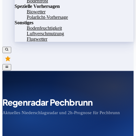
Bodenfrost
Spezielle Vorhersagen
Biowetter
Polarlicht-Vorhersage
Sonstiges
Bodenfeuchtigkeit
Luftverschmutzung
Flugwetter
Regenradar Pechbrunn
Aktuelles Niederschlagsradar und 2h-Prognose für Pechbrunn
Bild speichern
Legende