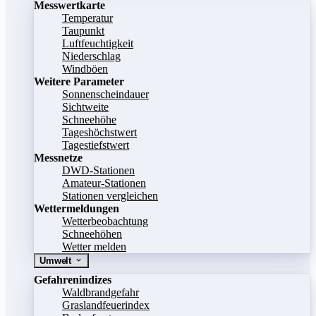
Messwertkarte
Temperatur
Taupunkt
Luftfeuchtigkeit
Niederschlag
Windböen
Weitere Parameter
Sonnenscheindauer
Sichtweite
Schneehöhe
Tageshöchstwert
Tagestiefstwert
Messnetze
DWD-Stationen
Amateur-Stationen
Stationen vergleichen
Wettermeldungen
Wetterbeobachtung
Schneehöhen
Wetter melden
Umwelt
Gefahrenindizes
Waldbrandgefahr
Graslandfeuerindex