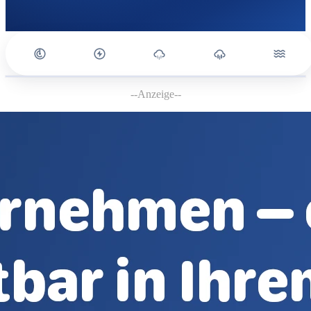
--Anzeige--