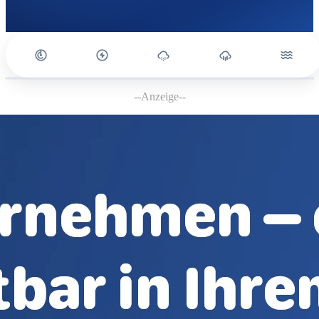
--Anzeige--