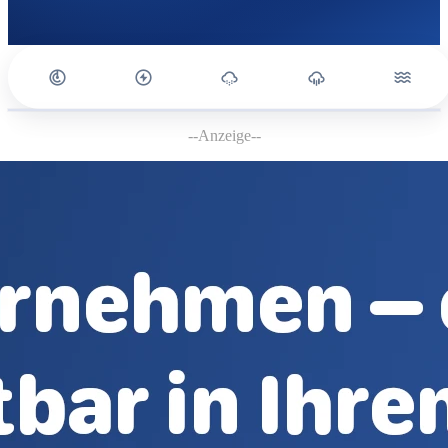
--Anzeige--