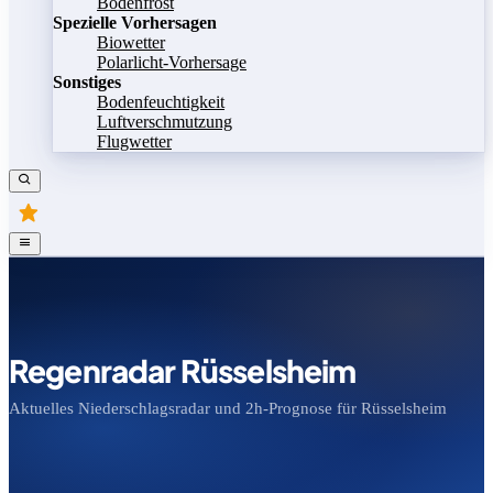
Bodenfrost
Spezielle Vorhersagen
Biowetter
Polarlicht-Vorhersage
Sonstiges
Bodenfeuchtigkeit
Luftverschmutzung
Flugwetter
Regenradar Rüsselsheim
Aktuelles Niederschlagsradar und 2h-Prognose für Rüsselsheim
Bild speichern
Legende