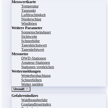
Messwertkarte
Temperatur
Taupunkt
Luftfeuchtigkeit
Niederschlag
Windböen
Weitere Parameter
Sonnenscheindauer
Sichtweite
Schneehöhe
Tageshöchstwert
Tagestiefstwert
Messnetze
DWD-Stationen
Amateur-Stationen
Stationen vergleichen
Wettermeldungen
Wetterbeobachtung
Schneehöhen
Wetter melden
Umwelt
Gefahrenindizes
Waldbrandgefahr
Graslandfeuerindex