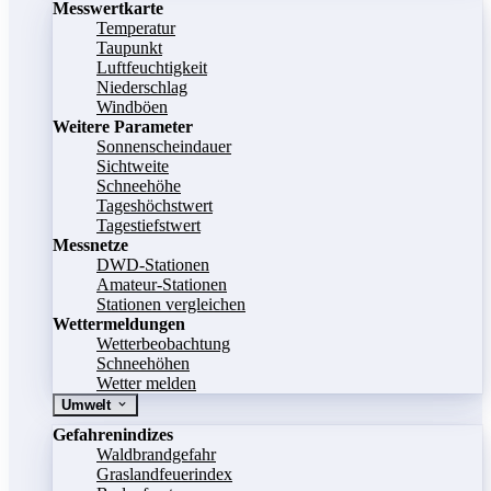
Messwertkarte
Temperatur
Taupunkt
Luftfeuchtigkeit
Niederschlag
Windböen
Weitere Parameter
Sonnenscheindauer
Sichtweite
Schneehöhe
Tageshöchstwert
Tagestiefstwert
Messnetze
DWD-Stationen
Amateur-Stationen
Stationen vergleichen
Wettermeldungen
Wetterbeobachtung
Schneehöhen
Wetter melden
Umwelt
Gefahrenindizes
Waldbrandgefahr
Graslandfeuerindex