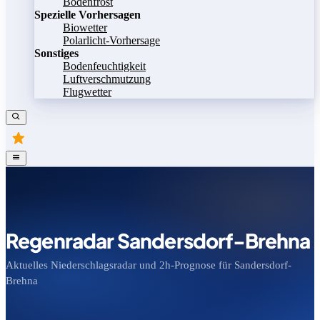
Bodenfrost
Spezielle Vorhersagen
Biowetter
Polarlicht-Vorhersage
Sonstiges
Bodenfeuchtigkeit
Luftverschmutzung
Flugwetter
Regenradar Sandersdorf-Brehna
Aktuelles Niederschlagsradar und 2h-Prognose für Sandersdorf-
Brehna
Bild speichern
Legende