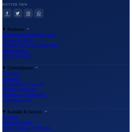
WETTER NRW
Produkte
Kostenlose Wetterblick-App
Zu meinen Orten
Widgets für meine Homepage
Wetterwissen
Wetterblick API
Unternehmen
Über uns
Roadmap
Wetterblick-Netzwerk
Unsere Sponsoren
Werben auf Wetterblick
Unterstütze uns
Kontakt & Service
Kontakt
Feedback geben
Wettergrafiken für Medien