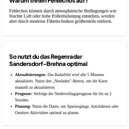
Warum treten Fehlechos auf?
Fehlechos können durch atmosphärische Bedingungen wie
feuchte Luft oder hohe Pollenbelastung entstehen, werden
aber durch moderne Filtertechniken größtenteils entfernt.
So nutzt du das Regenradar
Sandersdorf-Brehna optimal
Aktualisierungen:
Das Radarbild wird alle 5 Minuten
aktualisiert. Nutze den „Neuladen"-Button, um die Karte
manuell zu aktualisieren.
Prognose:
Verfolge die Niederschlagsprognose für bis zu 2
Stunden.
Planung:
Nutze die Daten, um Spaziergänge, Autofahrten oder
Outdoor-Aktivitäten optimal zu planen.