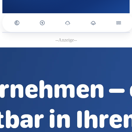
--Anzeige--