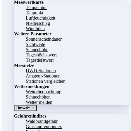
Messwertkarte
Temperatur
Taupunkt
Luftfeuchtigkeit
Niederschlag
Windböen
Weitere Parameter
Sonnenscheindauer
Sichtweite
Schneehöhe
Tageshöchstwert
Tagestiefstwert
Messnetze
DWD-Stationen
Amateur-Stationen
Stationen vergleichen
Wettermeldungen
Wetterbeobachtung
Schneehöhen
Wetter melden
Umwelt
Gefahrenindizes
Waldbrandgefahr
Graslandfeuerindex