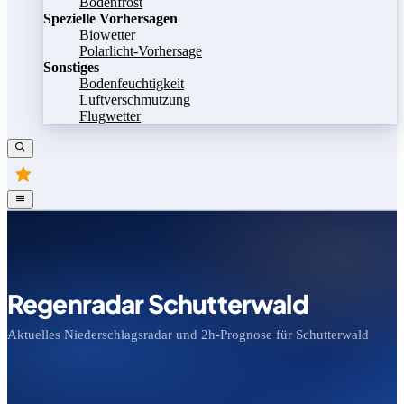
Bodenfrost
Spezielle Vorhersagen
Biowetter
Polarlicht-Vorhersage
Sonstiges
Bodenfeuchtigkeit
Luftverschmutzung
Flugwetter
Regenradar Schutterwald
Aktuelles Niederschlagsradar und 2h-Prognose für Schutterwald
Bild speichern
Legende