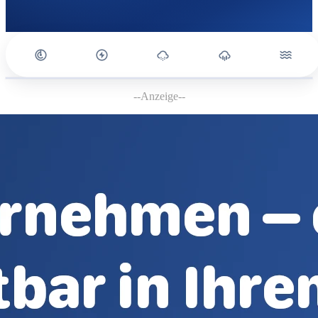
--Anzeige--