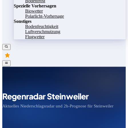
Bodenfrost
Spezielle Vorhersagen
Biowetter
Polarlicht-Vorhersage
Sonstiges
Bodenfeuchtigkeit
Luftverschmutzung
Flugwetter
Regenradar Steinweiler
Aktuelles Niederschlagsradar und 2h-Prognose für Steinweiler
Bild speichern
Legende