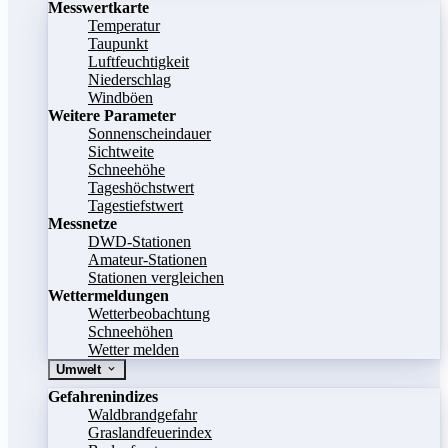
Messwertkarte
Temperatur
Taupunkt
Luftfeuchtigkeit
Niederschlag
Windböen
Weitere Parameter
Sonnenscheindauer
Sichtweite
Schneehöhe
Tageshöchstwert
Tagestiefstwert
Messnetze
DWD-Stationen
Amateur-Stationen
Stationen vergleichen
Wettermeldungen
Wetterbeobachtung
Schneehöhen
Wetter melden
Umwelt
Gefahrenindizes
Waldbrandgefahr
Graslandfeuerindex