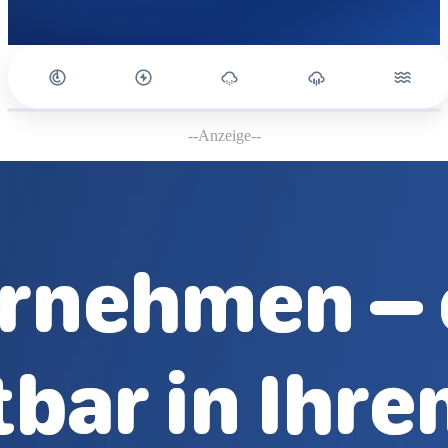
--Anzeige--