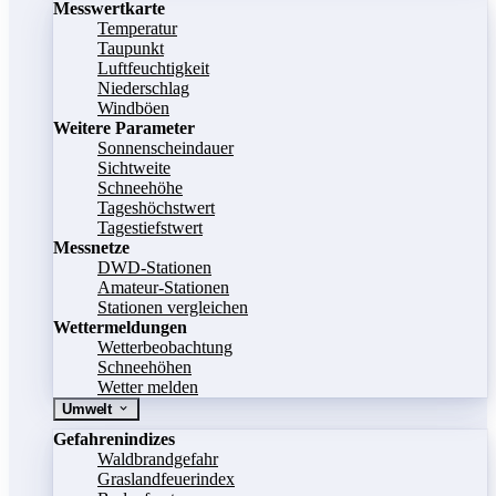
Messwertkarte
Temperatur
Taupunkt
Luftfeuchtigkeit
Niederschlag
Windböen
Weitere Parameter
Sonnenscheindauer
Sichtweite
Schneehöhe
Tageshöchstwert
Tagestiefstwert
Messnetze
DWD-Stationen
Amateur-Stationen
Stationen vergleichen
Wettermeldungen
Wetterbeobachtung
Schneehöhen
Wetter melden
Umwelt
Gefahrenindizes
Waldbrandgefahr
Graslandfeuerindex