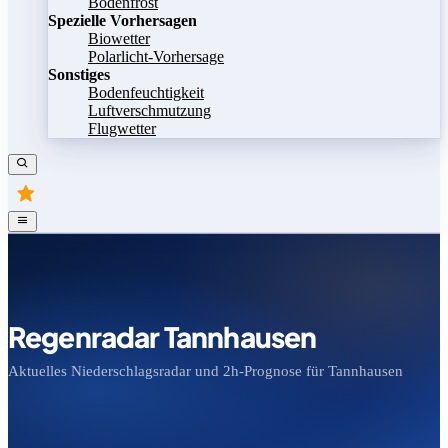
Bodenfrost
Spezielle Vorhersagen
Biowetter
Polarlicht-Vorhersage
Sonstiges
Bodenfeuchtigkeit
Luftverschmutzung
Flugwetter
Regenradar Tannhausen
Aktuelles Niederschlagsradar und 2h-Prognose für Tannhausen
Bild speichern
Legende