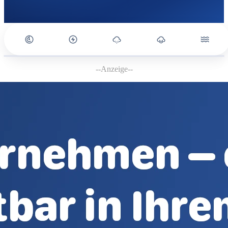
--Anzeige--