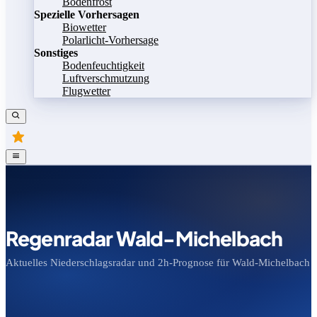
Bodenfrost
Spezielle Vorhersagen
Biowetter
Polarlicht-Vorhersage
Sonstiges
Bodenfeuchtigkeit
Luftverschmutzung
Flugwetter
Regenradar Wald-Michelbach
Aktuelles Niederschlagsradar und 2h-Prognose für Wald-Michelbach
Bild speichern
Legende