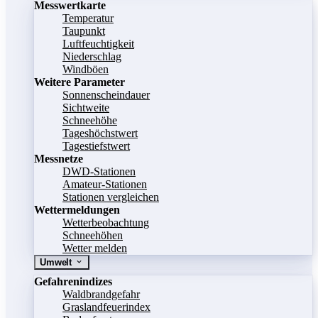
Messwertkarte
Temperatur
Taupunkt
Luftfeuchtigkeit
Niederschlag
Windböen
Weitere Parameter
Sonnenscheindauer
Sichtweite
Schneehöhe
Tageshöchstwert
Tagestiefstwert
Messnetze
DWD-Stationen
Amateur-Stationen
Stationen vergleichen
Wettermeldungen
Wetterbeobachtung
Schneehöhen
Wetter melden
Umwelt
Gefahrenindizes
Waldbrandgefahr
Graslandfeuerindex