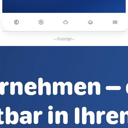
--Anzeige--