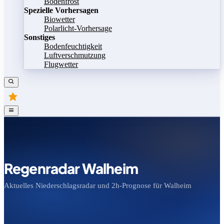
Bodenfrost
Spezielle Vorhersagen
Biowetter
Polarlicht-Vorhersage
Sonstiges
Bodenfeuchtigkeit
Luftverschmutzung
Flugwetter
Regenradar Walheim
Aktuelles Niederschlagsradar und 2h-Prognose für Walheim
Bild speichern
Legende