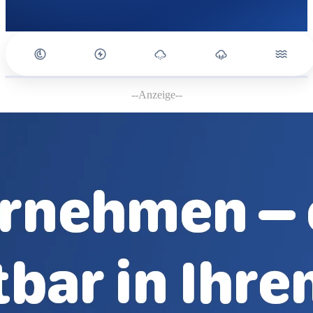
--Anzeige--