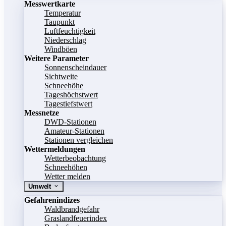
Messwertkarte
Temperatur
Taupunkt
Luftfeuchtigkeit
Niederschlag
Windböen
Weitere Parameter
Sonnenscheindauer
Sichtweite
Schneehöhe
Tageshöchstwert
Tagestiefstwert
Messnetze
DWD-Stationen
Amateur-Stationen
Stationen vergleichen
Wettermeldungen
Wetterbeobachtung
Schneehöhen
Wetter melden
Umwelt
Gefahrenindizes
Waldbrandgefahr
Graslandfeuerindex