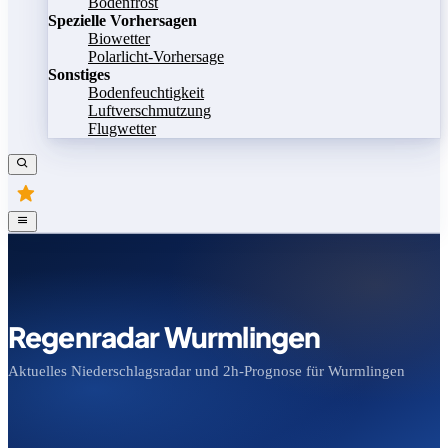
Bodenfrost
Spezielle Vorhersagen
Biowetter
Polarlicht-Vorhersage
Sonstiges
Bodenfeuchtigkeit
Luftverschmutzung
Flugwetter
Regenradar Wurmlingen
Aktuelles Niederschlagsradar und 2h-Prognose für Wurmlingen
Bild speichern
Legende