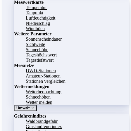
Messwertkarte
Temperatur
Taupunkt
Luftfeuchtigkeit
Niederschlag
Windböen
Weitere Parameter
Sonnenscheindauer
Sichtweite
Schneehöhe
Tageshöchstwert
Tagestiefstwert
Messnetze
DWD-Stationen
Amateur-Stationen
Stationen vergleichen
Wettermeldungen
Wetterbeobachtung
Schneehöhen
Wetter melden
Umwelt
Gefahrenindizes
Waldbrandgefahr
Graslandfeuerindex