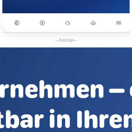
--Anzeige--