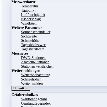
Messwertkarte
Temperatur
Taupunkt
Luftfeuchtigkeit
Niederschlag
Windböen
Weitere Parameter
Sonnenscheindauer
Sichtweite
Schneehöhe
Tageshöchstwert
Tagestiefstwert
Messnetze
DWD-Stationen
Amateur-Stationen
Stationen vergleichen
Wettermeldungen
Wetterbeobachtung
Schneehöhen
Wetter melden
Umwelt
Gefahrenindizes
Waldbrandgefahr
Graslandfeuerindex