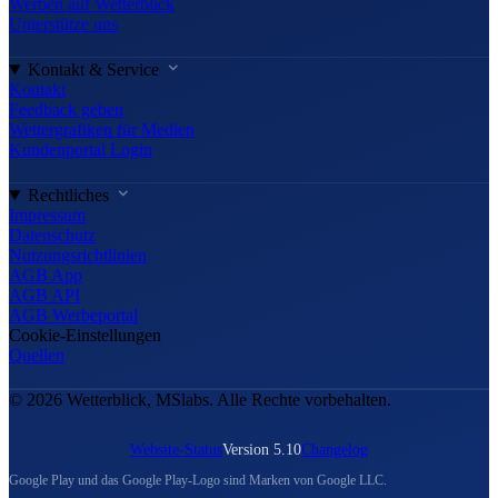
Werben auf Wetterblick
Unterstütze uns
Kontakt & Service
Kontakt
Feedback geben
Wettergrafiken für Medien
Kundenportal Login
Rechtliches
Impressum
Datenschutz
Nutzungsrichtlinien
AGB App
AGB API
AGB Werbeportal
Cookie-Einstellungen
Quellen
© 2026 Wetterblick, MSlabs. Alle Rechte vorbehalten.
Website-Status
Version 5.10
Changelog
Google Play und das Google Play-Logo sind Marken von Google LLC.