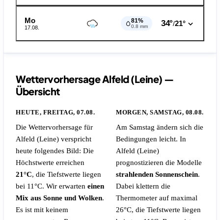
Mo
81%
34°
21°
/
0.8 mm
17.08.
Wettervorhersage Alfeld (Leine) —
Übersicht
HEUTE, FREITAG, 07.08.
MORGEN, SAMSTAG, 08.08.
Die Wettervorhersage für
Am Samstag ändern sich die
Alfeld (Leine) verspricht
Bedingungen leicht. In
heute folgendes Bild: Die
Alfeld (Leine)
Höchstwerte erreichen
prognostizieren die Modelle
21°C
, die Tiefstwerte liegen
strahlenden Sonnenschein
.
bei 11°C. Wir erwarten
einen
Dabei klettern die
Mix aus Sonne und Wolken
.
Thermometer auf maximal
Es ist mit keinem
26°C, die Tiefstwerte liegen