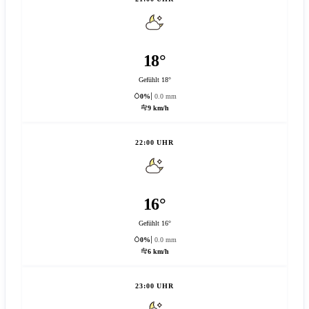
18°
Gefühlt 18°
0%
0.0 mm
9 km/h
22:00 UHR
16°
Gefühlt 16°
0%
0.0 mm
6 km/h
23:00 UHR