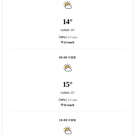
14°
Gefühlt 14°
0%
0.0 mm
14 km/h
09:00 UHR
15°
Gefühlt 15°
0%
0.0 mm
16 km/h
10:00 UHR