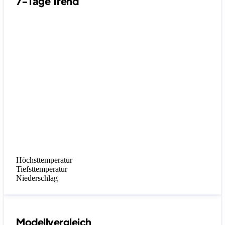
7-Tage Trend
Höchsttemperatur
Tiefsttemperatur
Niederschlag
Modellvergleich