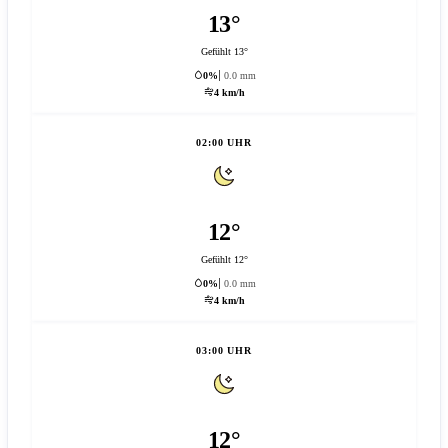
13°
Gefühlt 13°
0%
0.0 mm
4 km/h
02:00 UHR
12°
Gefühlt 12°
0%
0.0 mm
4 km/h
03:00 UHR
12°