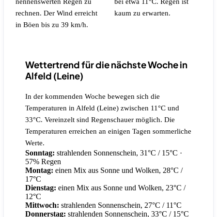
nennenswerten Regen zu
bei etwa 11°C.
Regen ist
rechnen.
Der Wind erreicht
kaum zu erwarten.
in Böen bis zu 39 km/h.
Wettertrend für die nächste Woche in
Alfeld (Leine)
In der kommenden Woche bewegen sich die
Temperaturen in Alfeld (Leine) zwischen 11°C und
33°C. Vereinzelt sind Regenschauer möglich. Die
Temperaturen erreichen an einigen Tagen sommerliche
Werte.
Sonntag:
strahlenden Sonnenschein, 31°C / 15°C
·
57% Regen
Montag:
einen Mix aus Sonne und Wolken, 28°C /
17°C
Dienstag:
einen Mix aus Sonne und Wolken, 23°C /
12°C
Mittwoch:
strahlenden Sonnenschein, 27°C / 11°C
Donnerstag:
strahlenden Sonnenschein, 33°C / 15°C