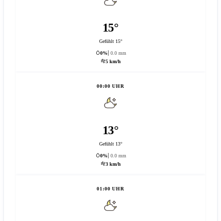
15°
Gefühlt 15°
0%
0.0 mm
5 km/h
00:00 UHR
13°
Gefühlt 13°
0%
0.0 mm
3 km/h
01:00 UHR