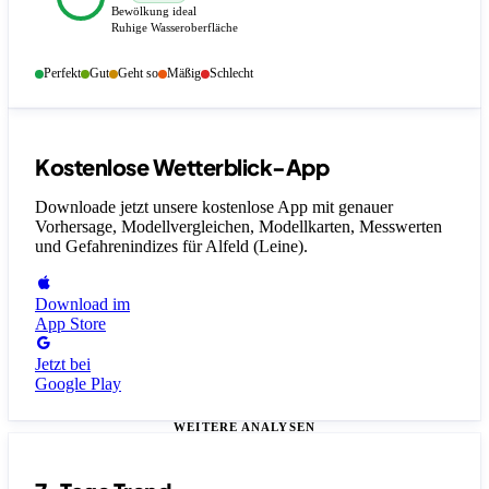
Bewölkung ideal
Ruhige Wasseroberfläche
Perfekt
Gut
Geht so
Mäßig
Schlecht
Kostenlose Wetterblick-App
Downloade jetzt unsere kostenlose App mit genauer
Vorhersage, Modellvergleichen, Modellkarten, Messwerten
und Gefahrenindizes
für Alfeld (Leine)
.
Download im
App Store
Jetzt bei
Google Play
WEITERE ANALYSEN