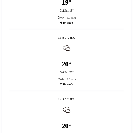
19°
Gefühlt 19°
0%
0.0 mm
19 km/h
13:00 UHR
20°
Gefühlt 22°
0%
0.0 mm
19 km/h
14:00 UHR
20°