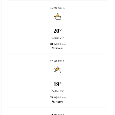
19:00 UHR
20°
Gefühlt 21°
0%
0.0 mm
19 km/h
20:00 UHR
19°
Gefühlt 19°
0%
0.0 mm
17 km/h
21:00 UHR