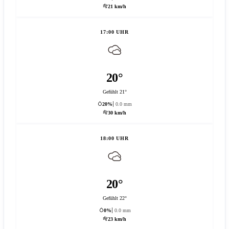
21 km/h
17:00 UHR
20°
Gefühlt 21°
20%
0.0 mm
30 km/h
18:00 UHR
20°
Gefühlt 22°
0%
0.0 mm
23 km/h