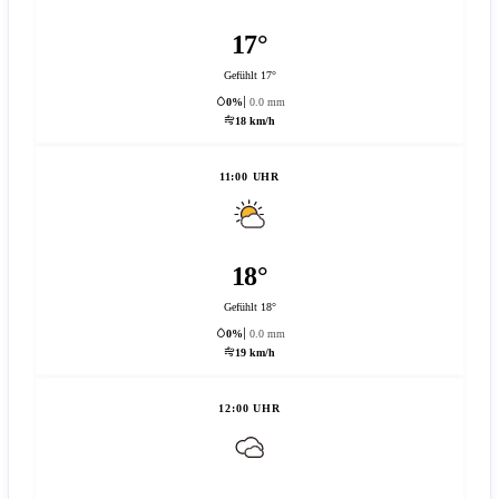
17°
Gefühlt 17°
0%
0.0 mm
18 km/h
11:00 UHR
18°
Gefühlt 18°
0%
0.0 mm
19 km/h
12:00 UHR