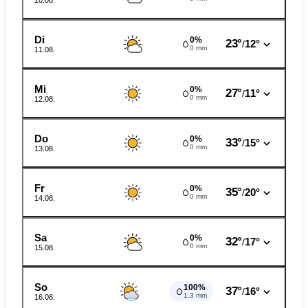
10.08.
Di
0%
23°
12°
/
0 mm
11.08.
Mi
0%
27°
11°
/
0 mm
12.08.
Do
0%
33°
15°
/
0 mm
13.08.
Fr
0%
35°
20°
/
0 mm
14.08.
Sa
0%
32°
17°
/
0 mm
15.08.
So
100%
37°
16°
/
1.3 mm
16.08.