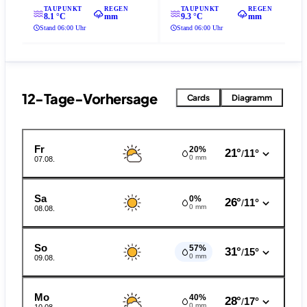
TAUPUNKT
REGEN
TAUPUNKT
REGEN
8.1 °C
mm
9.3 °C
mm
Stand 06:00 Uhr
Stand 06:00 Uhr
12-Tage-Vorhersage
Cards
Diagramm
Fr
20%
21°
11°
/
0 mm
07.08.
Sa
0%
26°
11°
/
0 mm
08.08.
So
57%
31°
15°
/
0 mm
09.08.
Mo
40%
28°
17°
/
0 mm