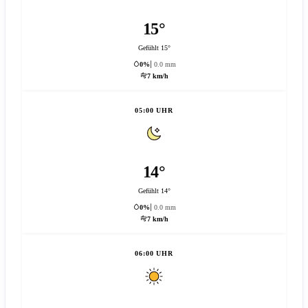
15°
Gefühlt 15°
0%
0.0 mm
7 km/h
05:00 UHR
14°
Gefühlt 14°
0%
0.0 mm
7 km/h
06:00 UHR