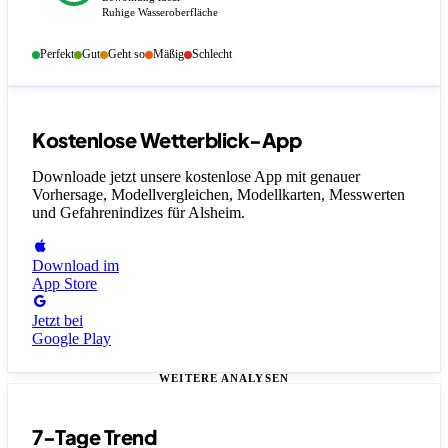
Ruhige Wasseroberfläche
Perfekt
Gut
Geht so
Mäßig
Schlecht
Kostenlose Wetterblick-App
Downloade jetzt unsere kostenlose App mit genauer
Vorhersage, Modellvergleichen, Modellkarten, Messwerten
und Gefahrenindizes
für Alsheim
.
Download im
App Store
Jetzt bei
Google Play
WEITERE ANALYSEN
7-Tage Trend