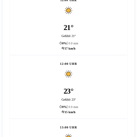
11:00 UHR
21°
Gefühlt 21°
0%
0.0 mm
17 km/h
12:00 UHR
23°
Gefühlt 23°
0%
0.0 mm
15 km/h
13:00 UHR