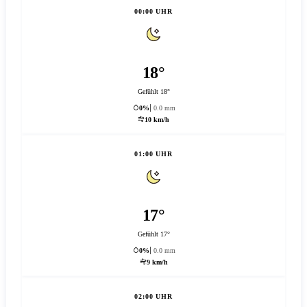
00:00 UHR
18°
Gefühlt 18°
0%
0.0 mm
10 km/h
01:00 UHR
17°
Gefühlt 17°
0%
0.0 mm
9 km/h
02:00 UHR