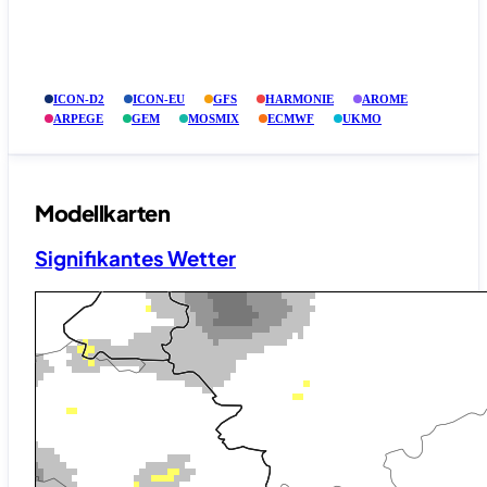
ICON-D2
ICON-EU
GFS
HARMONIE
AROME
ARPEGE
GEM
MOSMIX
ECMWF
UKMO
Modellkarten
Signifikantes Wetter