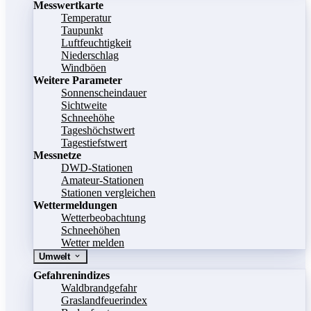
Messwertkarte
Temperatur
Taupunkt
Luftfeuchtigkeit
Niederschlag
Windböen
Weitere Parameter
Sonnenscheindauer
Sichtweite
Schneehöhe
Tageshöchstwert
Tagestiefstwert
Messnetze
DWD-Stationen
Amateur-Stationen
Stationen vergleichen
Wettermeldungen
Wetterbeobachtung
Schneehöhen
Wetter melden
Umwelt
Gefahrenindizes
Waldbrandgefahr
Graslandfeuerindex