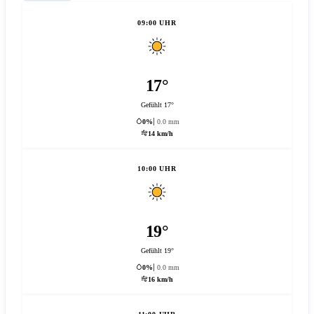
09:00 UHR
17°
Gefühlt 17°
0%
0.0 mm
14 km/h
10:00 UHR
19°
Gefühlt 19°
0%
0.0 mm
16 km/h