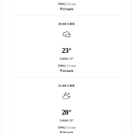
0%
0.0 mm
22 km/h
20:00 UHR
23°
Gefühlt 22°
0%
0.0 mm
24 km/h
21:00 UHR
20°
Gefühlt 20°
0%
0.0 mm
18 km/h