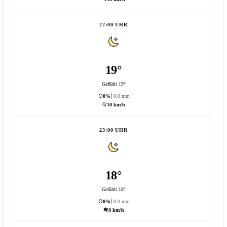
22:00 UHR
19°
Gefühlt 19°
0%
0.0 mm
10 km/h
23:00 UHR
18°
Gefühlt 18°
0%
0.0 mm
8 km/h