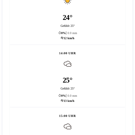
24°
Gefühlt 25°
0%
0.0 mm
12 km/h
14:00 UHR
25°
Gefühlt 25°
0%
0.0 mm
13 km/h
15:00 UHR