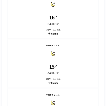
16°
Gefühlt 16°
0%
0.0 mm
9 km/h
03:00 UHR
15°
Gefühlt 15°
0%
0.0 mm
8 km/h
04:00 UHR