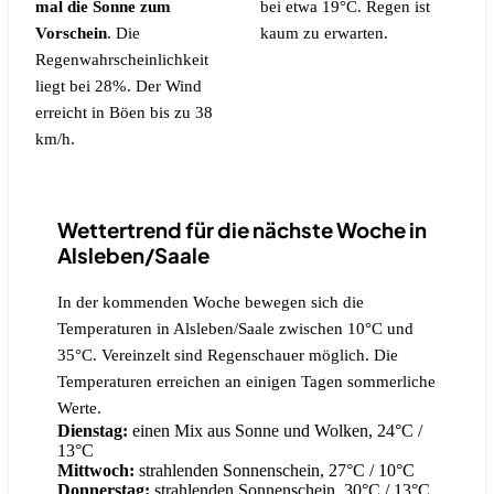
mal die Sonne zum
bei etwa 19°C.
Regen ist
Vorschein
.
Die
kaum zu erwarten.
Regenwahrscheinlichkeit
liegt bei 28%.
Der Wind
erreicht in Böen bis zu 38
km/h.
Wettertrend für die nächste Woche in
Alsleben/Saale
In der kommenden Woche bewegen sich die
Temperaturen in Alsleben/Saale zwischen 10°C und
35°C. Vereinzelt sind Regenschauer möglich. Die
Temperaturen erreichen an einigen Tagen sommerliche
Werte.
Dienstag:
einen Mix aus Sonne und Wolken, 24°C /
13°C
Mittwoch:
strahlenden Sonnenschein, 27°C / 10°C
Donnerstag:
strahlenden Sonnenschein, 30°C / 13°C