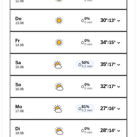
0 mm
12.08.
Do
0%
30°
13°
/
0 mm
13.08.
Fr
0%
34°
15°
/
0 mm
14.08.
Sa
50%
35°
17°
/
0.2 mm
15.08.
So
0%
32°
17°
/
0 mm
16.08.
Mo
81%
27°
16°
/
0.2 mm
17.08.
Di
0%
28°
14°
/
0 mm
18.08.