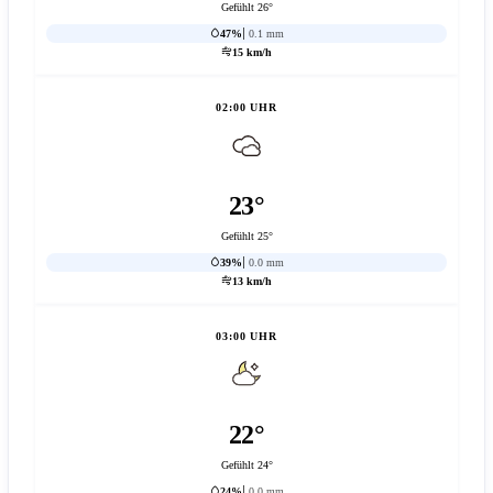
Gefühlt 26°
47%
0.1 mm
15 km/h
02:00 UHR
23°
Gefühlt 25°
39%
0.0 mm
13 km/h
03:00 UHR
22°
Gefühlt 24°
24%
0.0 mm