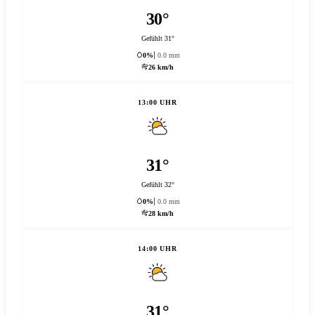
30°
Gefühlt 31°
0%
0.0 mm
26 km/h
13:00 UHR
31°
Gefühlt 32°
0%
0.0 mm
28 km/h
14:00 UHR
31°