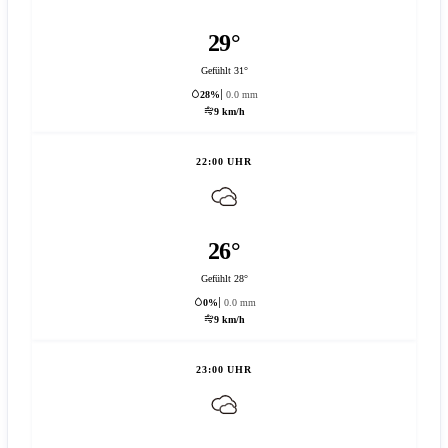
29°
Gefühlt 31°
28%
0.0 mm
9 km/h
22:00 UHR
26°
Gefühlt 28°
0%
0.0 mm
9 km/h
23:00 UHR