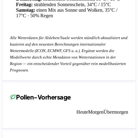
Freitag:
strahlenden Sonnenschein, 34°C / 15°C
Samstag:
einen Mix aus Sonne und Wolken, 35°C /
17°C
· 50% Regen
Alle Wetterdaten für Alsleben/Saale werden stündlich aktualisiert und
basieren auf den neuesten Berechnungen internationaler
Wettermodelle (ICON, ECMWF, GFS u. a.). Ergänzt werden die
Modellwerte durch echte Messdaten von Wetterstationen in der
Region — ein entscheidender Vorteil gegenüber rein modellbasierten
Prognosen.
Pollen-Vorhersage
Heute
Morgen
Übermorgen