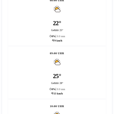
08:00 UHR
22°
Gefühlt 25°
0%
0.0 mm
9 km/h
09:00 UHR
25°
Gefühlt 28°
0%
0.0 mm
13 km/h
10:00 UHR