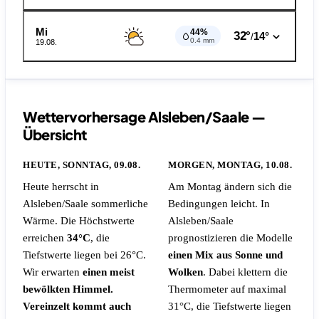
Mi
44%
32°
14°
/
0.4 mm
19.08.
Wettervorhersage Alsleben/Saale —
Übersicht
HEUTE, SONNTAG, 09.08.
MORGEN, MONTAG, 10.08.
Heute herrscht in
Am Montag ändern sich die
Alsleben/Saale sommerliche
Bedingungen leicht. In
Wärme. Die Höchstwerte
Alsleben/Saale
erreichen
34°C
, die
prognostizieren die Modelle
Tiefstwerte liegen bei 26°C.
einen Mix aus Sonne und
Wir erwarten
einen meist
Wolken
. Dabei klettern die
bewölkten Himmel.
Thermometer auf maximal
Vereinzelt kommt auch
31°C, die Tiefstwerte liegen