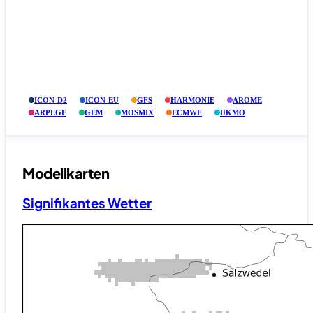
ICON-D2
ICON-EU
GFS
HARMONIE
AROME
ARPEGE
GEM
MOSMIX
ECMWF
UKMO
Modellkarten
Signifikantes Wetter