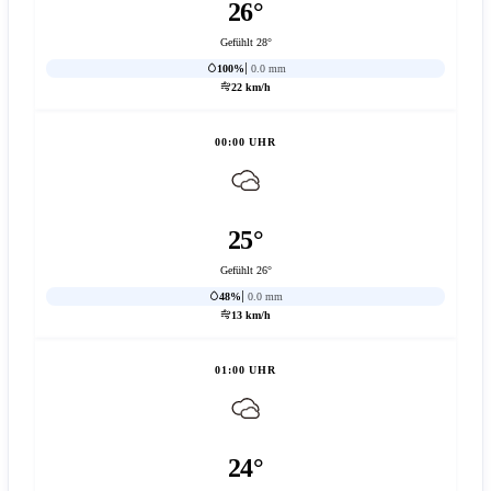
26°
Gefühlt 28°
100%
0.0 mm
22 km/h
00:00 UHR
25°
Gefühlt 26°
48%
0.0 mm
13 km/h
01:00 UHR
24°