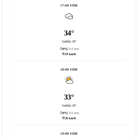
17:00 UHR
34°
Gefühlt 36°
0%
0.0 mm
29 km/h
18:00 UHR
33°
Gefühlt 34°
0%
0.0 mm
26 km/h
19:00 UHR