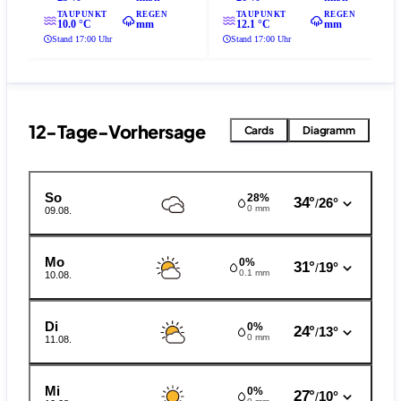
TAUPUNKT
REGEN
TAUPUNKT
REGEN
10.0 °C
mm
12.1 °C
mm
Stand 17:00 Uhr
Stand 17:00 Uhr
12-Tage-Vorhersage
Cards
Diagramm
So
28%
34°
26°
/
0 mm
09.08.
Mo
0%
31°
19°
/
0.1 mm
10.08.
Di
0%
24°
13°
/
0 mm
11.08.
Mi
0%
27°
10°
/