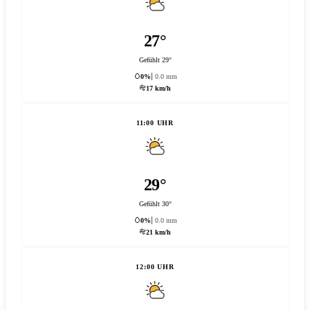
27°
Gefühlt 29°
0%
0.0 mm
17 km/h
11:00 UHR
29°
Gefühlt 30°
0%
0.0 mm
21 km/h
12:00 UHR