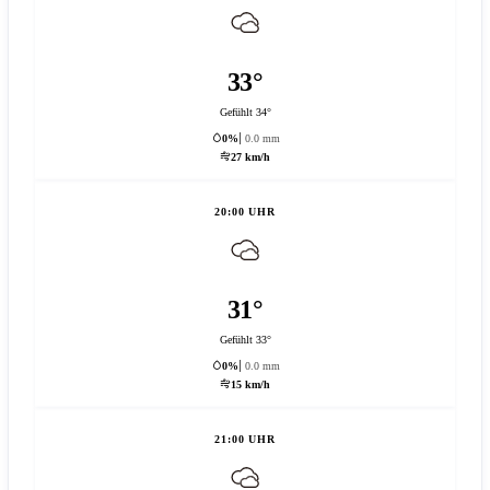
33°
Gefühlt 34°
0%
0.0 mm
27 km/h
20:00 UHR
31°
Gefühlt 33°
0%
0.0 mm
15 km/h
21:00 UHR