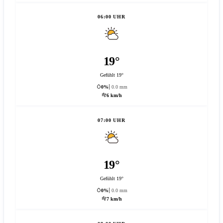
06:00 UHR
19°
Gefühlt 19°
0%
0.0 mm
6 km/h
07:00 UHR
19°
Gefühlt 19°
0%
0.0 mm
7 km/h