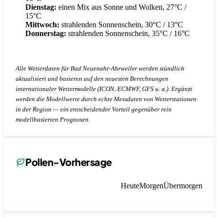
Dienstag:
einen Mix aus Sonne und Wolken, 27°C /
15°C
Mittwoch:
strahlenden Sonnenschein, 30°C / 13°C
Donnerstag:
strahlenden Sonnenschein, 35°C / 16°C
Alle Wetterdaten für Bad Neuenahr-Ahrweiler werden stündlich
aktualisiert und basieren auf den neuesten Berechnungen
internationaler Wettermodelle (ICON, ECMWF, GFS u. a.). Ergänzt
werden die Modellwerte durch echte Messdaten von Wetterstationen
in der Region — ein entscheidender Vorteil gegenüber rein
modellbasierten Prognosen.
Pollen-Vorhersage
Heute
Morgen
Übermorgen