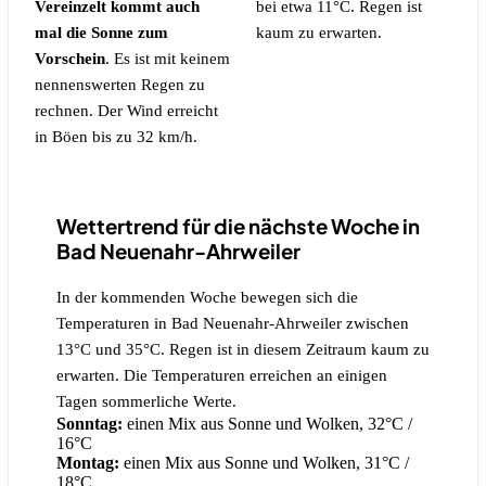
Vereinzelt kommt auch
bei etwa 11°C.
Regen ist
mal die Sonne zum
kaum zu erwarten.
Vorschein
.
Es ist mit keinem
nennenswerten Regen zu
rechnen.
Der Wind erreicht
in Böen bis zu 32 km/h.
Wettertrend für die nächste Woche in
Bad Neuenahr-Ahrweiler
In der kommenden Woche bewegen sich die
Temperaturen in Bad Neuenahr-Ahrweiler zwischen
13°C und 35°C. Regen ist in diesem Zeitraum kaum zu
erwarten. Die Temperaturen erreichen an einigen
Tagen sommerliche Werte.
Sonntag:
einen Mix aus Sonne und Wolken, 32°C /
16°C
Montag:
einen Mix aus Sonne und Wolken, 31°C /
18°C