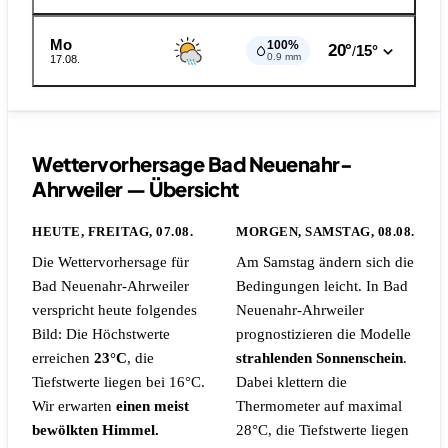
Mo
100%
20°
15°
/
0.9 mm
17.08.
Wettervorhersage Bad Neuenahr-
Ahrweiler — Übersicht
HEUTE, FREITAG, 07.08.
MORGEN, SAMSTAG, 08.08.
Die Wettervorhersage für
Am Samstag ändern sich die
Bad Neuenahr-Ahrweiler
Bedingungen leicht. In Bad
verspricht heute folgendes
Neuenahr-Ahrweiler
Bild: Die Höchstwerte
prognostizieren die Modelle
erreichen
23°C
, die
strahlenden Sonnenschein
.
Tiefstwerte liegen bei 16°C.
Dabei klettern die
Wir erwarten
einen meist
Thermometer auf maximal
bewölkten Himmel.
28°C, die Tiefstwerte liegen