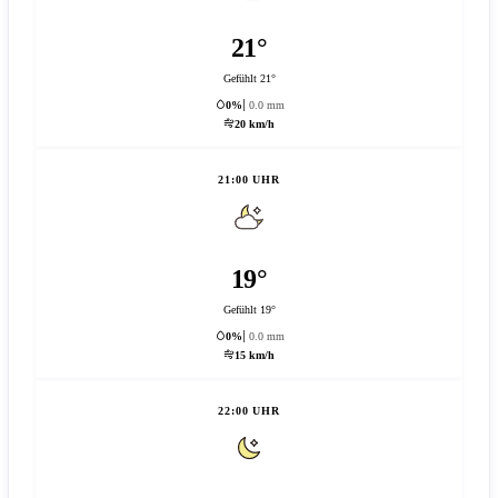
21°
Gefühlt 21°
0%
0.0 mm
20 km/h
21:00 UHR
19°
Gefühlt 19°
0%
0.0 mm
15 km/h
22:00 UHR