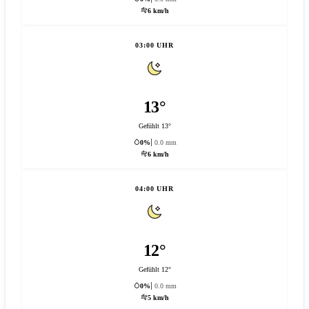
6 km/h
03:00 UHR
13°
Gefühlt 13°
0%
0.0 mm
6 km/h
04:00 UHR
12°
Gefühlt 12°
0%
0.0 mm
5 km/h