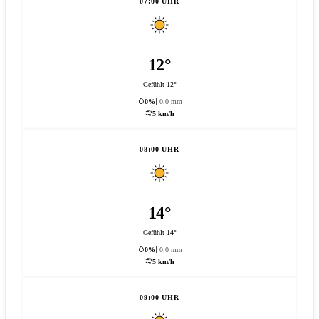
07:00 UHR
12°
Gefühlt 12°
0%
0.0 mm
5 km/h
08:00 UHR
14°
Gefühlt 14°
0%
0.0 mm
5 km/h
09:00 UHR