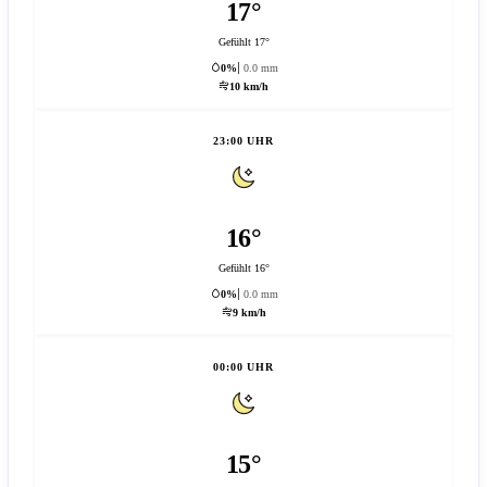
17°
Gefühlt 17°
0%
0.0 mm
10 km/h
23:00 UHR
16°
Gefühlt 16°
0%
0.0 mm
9 km/h
00:00 UHR
15°