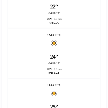
22°
Gefühlt 23°
0%
0.0 mm
8 km/h
12:00 UHR
24°
Gefühlt 25°
0%
0.0 mm
10 km/h
13:00 UHR
25°