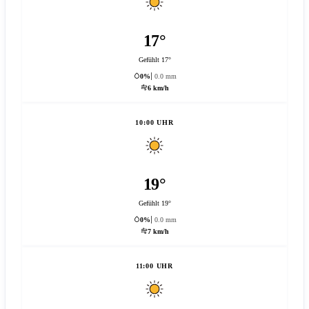
17°
Gefühlt 17°
0%
0.0 mm
6 km/h
10:00 UHR
19°
Gefühlt 19°
0%
0.0 mm
7 km/h
11:00 UHR