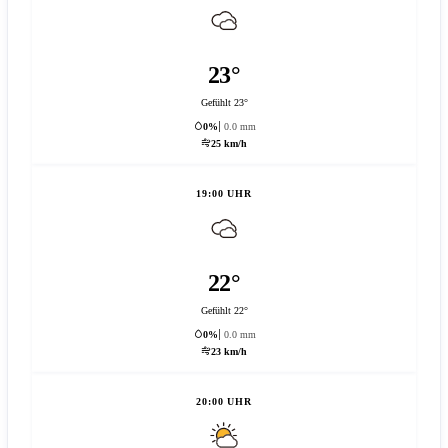
23°
Gefühlt 23°
0%
0.0 mm
25 km/h
19:00 UHR
22°
Gefühlt 22°
0%
0.0 mm
23 km/h
20:00 UHR