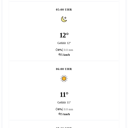
05:00 UHR
12°
Gefühlt 12°
0%
0.0 mm
5 km/h
06:00 UHR
11°
Gefühlt 11°
0%
0.0 mm
5 km/h