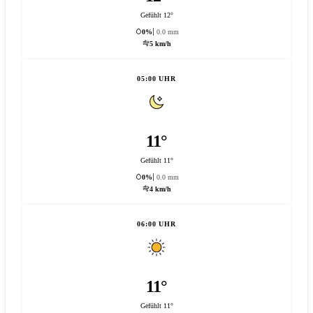
Gefühlt 12°
0%
0.0 mm
5 km/h
05:00 UHR
11°
Gefühlt 11°
0%
0.0 mm
4 km/h
06:00 UHR
11°
Gefühlt 11°