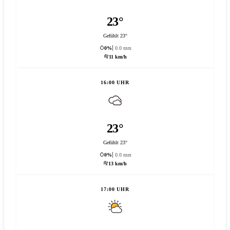
23°
Gefühlt 23°
0%
0.0 mm
11 km/h
16:00 UHR
23°
Gefühlt 23°
0%
0.0 mm
13 km/h
17:00 UHR