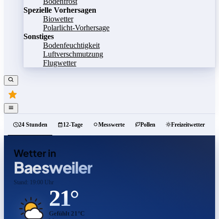
Bodenfrost
Spezielle Vorhersagen
Biowetter
Polarlicht-Vorhersage
Sonstiges
Bodenfeuchtigkeit
Luftverschmutzung
Flugwetter
24 Stunden
12-Tage
Messwerte
Pollen
Freizeitwetter
Wetter in
Baesweiler
Stand: 19:00 Uhr
21°
Gefühlt 21°C