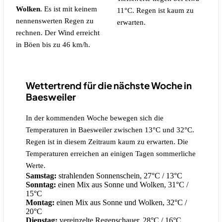
Wolken
.
Es ist mit keinem
11°C.
Regen ist kaum zu
nennenswerten Regen zu
erwarten.
rechnen.
Der Wind erreicht
in Böen bis zu 46 km/h.
Wettertrend für die nächste Woche in
Baesweiler
In der kommenden Woche bewegen sich die
Temperaturen in Baesweiler zwischen 13°C und 32°C.
Regen ist in diesem Zeitraum kaum zu erwarten. Die
Temperaturen erreichen an einigen Tagen sommerliche
Werte.
Samstag:
strahlenden Sonnenschein, 27°C / 13°C
Sonntag:
einen Mix aus Sonne und Wolken, 31°C /
15°C
Montag:
einen Mix aus Sonne und Wolken, 32°C /
20°C
Dienstag:
vereinzelte Regenschauer, 28°C / 16°C