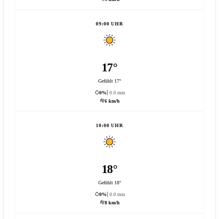
09:00 UHR
17°
Gefühlt 17°
0%
0.0 mm
6 km/h
10:00 UHR
18°
Gefühlt 18°
0%
0.0 mm
8 km/h