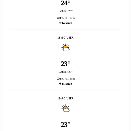
24°
Gefühlt 24°
0%
0.0 mm
14 km/h
18:00 UHR
23°
Gefühlt 23°
0%
0.0 mm
15 km/h
19:00 UHR
23°