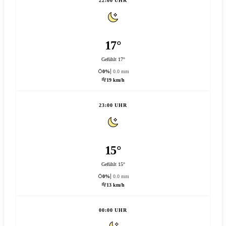
22:00 UHR
17°
Gefühlt 17°
0%
0.0 mm
19 km/h
23:00 UHR
15°
Gefühlt 15°
0%
0.0 mm
13 km/h
00:00 UHR