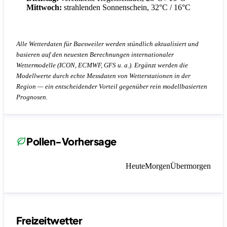
Mittwoch:
strahlenden Sonnenschein, 32°C / 16°C
Alle Wetterdaten für Baesweiler werden stündlich aktualisiert und
basieren auf den neuesten Berechnungen internationaler
Wettermodelle (ICON, ECMWF, GFS u. a.). Ergänzt werden die
Modellwerte durch echte Messdaten von Wetterstationen in der
Region — ein entscheidender Vorteil gegenüber rein modellbasierten
Prognosen.
Pollen-Vorhersage
Heute
Morgen
Übermorgen
Freizeitwetter