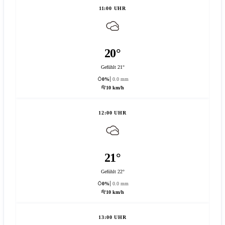
11:00 UHR
20°
Gefühlt 21°
0%
0.0 mm
10 km/h
12:00 UHR
21°
Gefühlt 22°
0%
0.0 mm
10 km/h
13:00 UHR