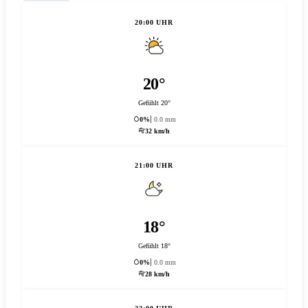
20:00 UHR
20°
Gefühlt 20°
0%
0.0 mm
32 km/h
21:00 UHR
18°
Gefühlt 18°
0%
0.0 mm
28 km/h