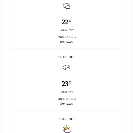
22°
Gefühlt 22°
0%
0.0 mm
11 km/h
14:00 UHR
23°
Gefühlt 23°
0%
0.0 mm
11 km/h
15:00 UHR