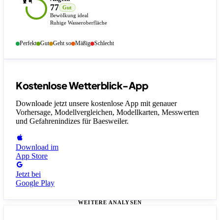
🎣
77
Gut
Bewölkung ideal
Ruhige Wasseroberfläche
Perfekt
Gut
Geht so
Mäßig
Schlecht
Kostenlose Wetterblick-App
Downloade jetzt unsere kostenlose App mit genauer
Vorhersage, Modellvergleichen, Modellkarten, Messwerten
und Gefahrenindizes
für Baesweiler
.
Download im
App Store
Jetzt bei
Google Play
WEITERE ANALYSEN