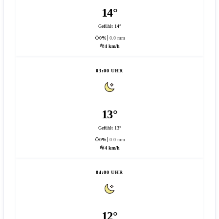
14°
Gefühlt 14°
0%
0.0 mm
4 km/h
03:00 UHR
13°
Gefühlt 13°
0%
0.0 mm
4 km/h
04:00 UHR
12°