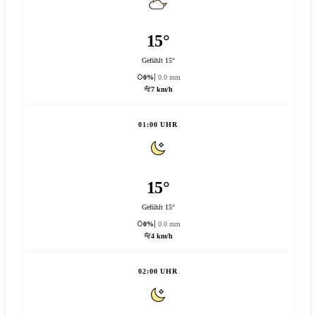
15°
Gefühlt 15°
0%
0.0 mm
7 km/h
01:00 UHR
15°
Gefühlt 15°
0%
0.0 mm
4 km/h
02:00 UHR