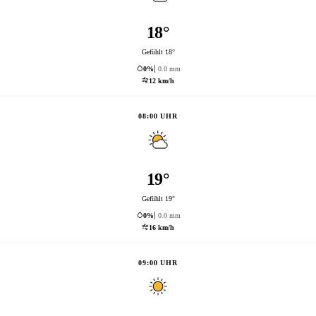
18°
Gefühlt 18°
0%
0.0 mm
12 km/h
08:00 UHR
19°
Gefühlt 19°
0%
0.0 mm
16 km/h
09:00 UHR