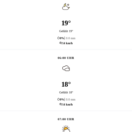
19°
Gefühlt 19°
0%
0.0 mm
14 km/h
06:00 UHR
18°
Gefühlt 18°
0%
0.0 mm
14 km/h
07:00 UHR