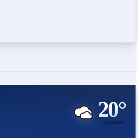
20°
Gefühlt 25°C