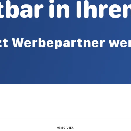
05:00 UHR