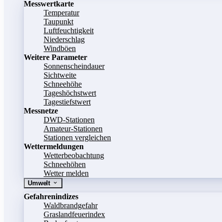
Messwertkarte
Temperatur
Taupunkt
Luftfeuchtigkeit
Niederschlag
Windböen
Weitere Parameter
Sonnenscheindauer
Sichtweite
Schneehöhe
Tageshöchstwert
Tagestiefstwert
Messnetze
DWD-Stationen
Amateur-Stationen
Stationen vergleichen
Wettermeldungen
Wetterbeobachtung
Schneehöhen
Wetter melden
Umwelt
Gefahrenindizes
Waldbrandgefahr
Graslandfeuerindex