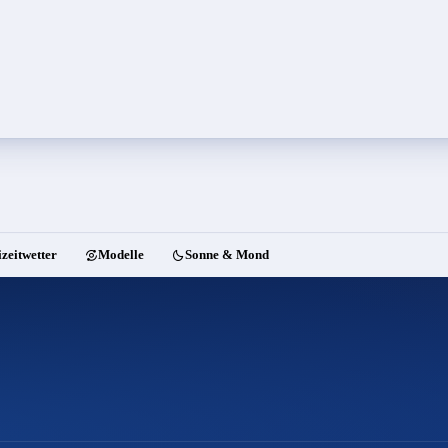
izeitwetter
Modelle
Sonne & Mond