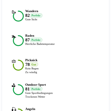
🥾
Wandern
82
Perfekt
Gute Sicht
🏊
Baden
87
Perfekt
Herrliche Badetemperatur
🧺
Picknick
78
Gut
Kein Regen
Zu windig
⛳
Outdoor-Sport
81
Perfekt
Gute Sportbedingungen
Trockenes Wetter
🎣
Angeln