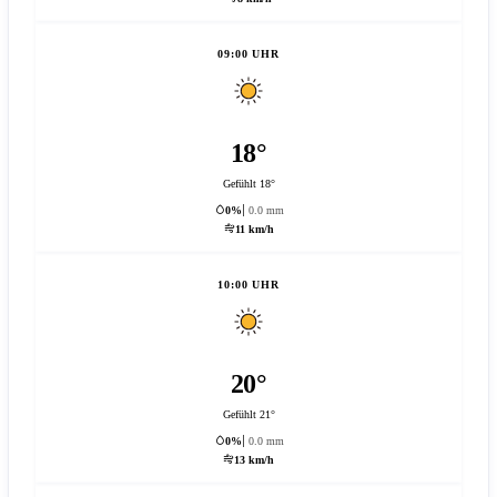
09:00 UHR
18°
Gefühlt 18°
0%
0.0 mm
11 km/h
10:00 UHR
20°
Gefühlt 21°
0%
0.0 mm
13 km/h