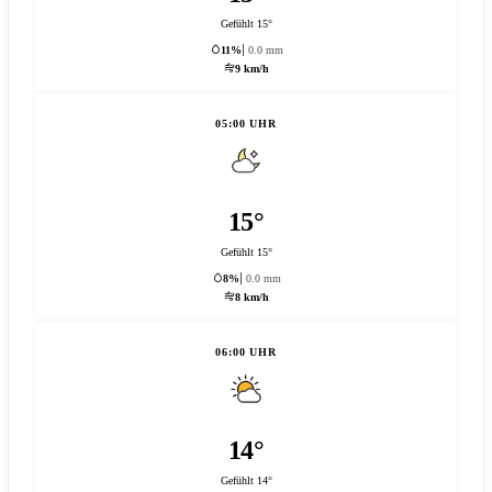
Gefühlt 15°
11%
0.0 mm
9 km/h
05:00 UHR
15°
Gefühlt 15°
8%
0.0 mm
8 km/h
06:00 UHR
14°
Gefühlt 14°