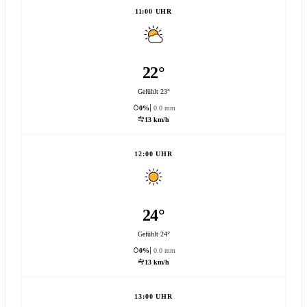
11:00 UHR
22°
Gefühlt 23°
0%
0.0 mm
13 km/h
12:00 UHR
24°
Gefühlt 24°
0%
0.0 mm
13 km/h
13:00 UHR