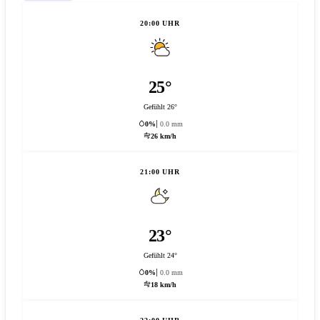
20:00 UHR
25°
Gefühlt 26°
0%
0.0 mm
26 km/h
21:00 UHR
23°
Gefühlt 24°
0%
0.0 mm
18 km/h