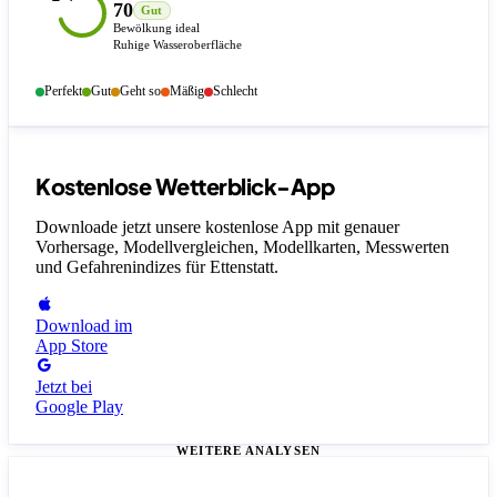
70
Gut
Bewölkung ideal
Ruhige Wasseroberfläche
Perfekt
Gut
Geht so
Mäßig
Schlecht
Kostenlose Wetterblick-App
Downloade jetzt unsere kostenlose App mit genauer
Vorhersage, Modellvergleichen, Modellkarten, Messwerten
und Gefahrenindizes
für Ettenstatt
.
Download im
App Store
Jetzt bei
Google Play
WEITERE ANALYSEN