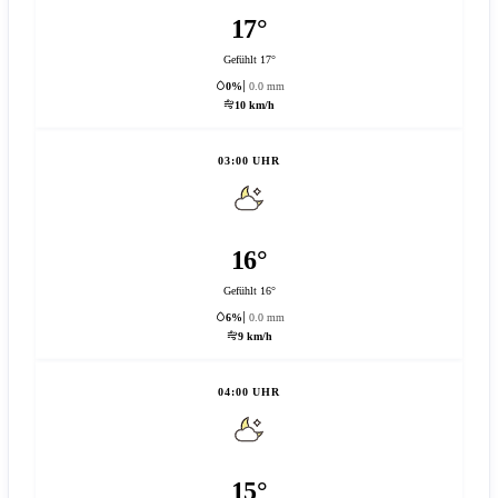
17°
Gefühlt 17°
0%
0.0 mm
10 km/h
03:00 UHR
16°
Gefühlt 16°
6%
0.0 mm
9 km/h
04:00 UHR
15°