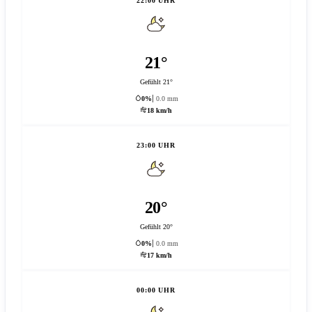
22:00 UHR
21°
Gefühlt 21°
0%
0.0 mm
18 km/h
23:00 UHR
20°
Gefühlt 20°
0%
0.0 mm
17 km/h
00:00 UHR