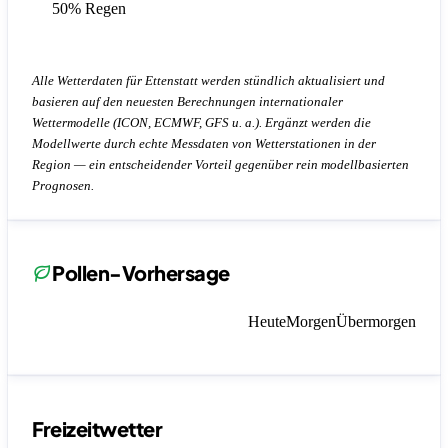
50% Regen
Alle Wetterdaten für Ettenstatt werden stündlich aktualisiert und
basieren auf den neuesten Berechnungen internationaler
Wettermodelle (ICON, ECMWF, GFS u. a.). Ergänzt werden die
Modellwerte durch echte Messdaten von Wetterstationen in der
Region — ein entscheidender Vorteil gegenüber rein modellbasierten
Prognosen.
Pollen-Vorhersage
Heute
Morgen
Übermorgen
Freizeitwetter