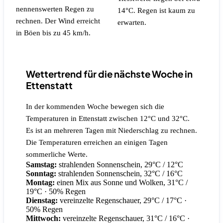
nennenswerten Regen zu
14°C.
Regen ist kaum zu
rechnen.
Der Wind erreicht
erwarten.
in Böen bis zu 45 km/h.
Wettertrend für die nächste Woche in
Ettenstatt
In der kommenden Woche bewegen sich die
Temperaturen in Ettenstatt zwischen 12°C und 32°C.
Es ist an mehreren Tagen mit Niederschlag zu rechnen.
Die Temperaturen erreichen an einigen Tagen
sommerliche Werte.
Samstag:
strahlenden Sonnenschein, 29°C / 12°C
Sonntag:
strahlenden Sonnenschein, 32°C / 16°C
Montag:
einen Mix aus Sonne und Wolken, 31°C /
19°C
· 50% Regen
Dienstag:
vereinzelte Regenschauer, 29°C / 17°C
·
50% Regen
Mittwoch:
vereinzelte Regenschauer, 31°C / 16°C
·