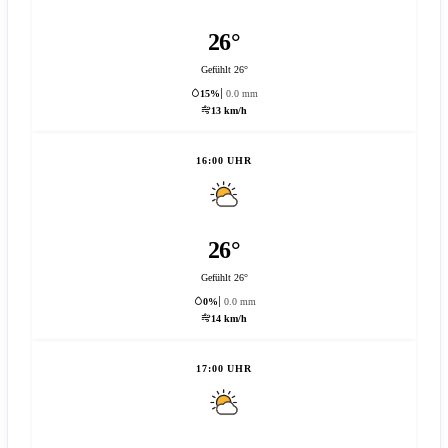
26°
Gefühlt 26°
15%
0.0 mm
13 km/h
16:00 UHR
26°
Gefühlt 26°
0%
0.0 mm
14 km/h
17:00 UHR