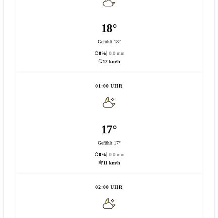
18°
Gefühlt 18°
0%
0.0 mm
12 km/h
01:00 UHR
17°
Gefühlt 17°
0%
0.0 mm
11 km/h
02:00 UHR