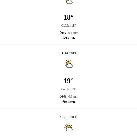
18°
Gefühlt 18°
0%
0.0 mm
9 km/h
11:00 UHR
19°
Gefühlt 19°
0%
0.0 mm
9 km/h
12:00 UHR