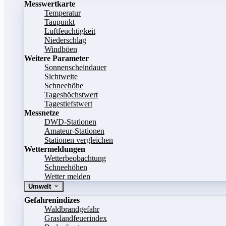
Messwertkarte
Temperatur
Taupunkt
Luftfeuchtigkeit
Niederschlag
Windböen
Weitere Parameter
Sonnenscheindauer
Sichtweite
Schneehöhe
Tageshöchstwert
Tagestiefstwert
Messnetze
DWD-Stationen
Amateur-Stationen
Stationen vergleichen
Wettermeldungen
Wetterbeobachtung
Schneehöhen
Wetter melden
Umwelt
Gefahrenindizes
Waldbrandgefahr
Graslandfeuerindex