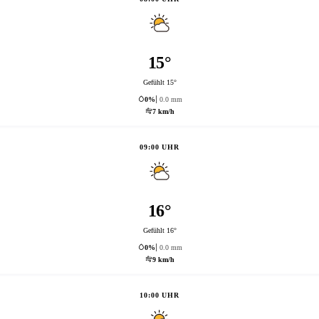
15°
Gefühlt 15°
0%
0.0 mm
7 km/h
09:00 UHR
16°
Gefühlt 16°
0%
0.0 mm
9 km/h
10:00 UHR