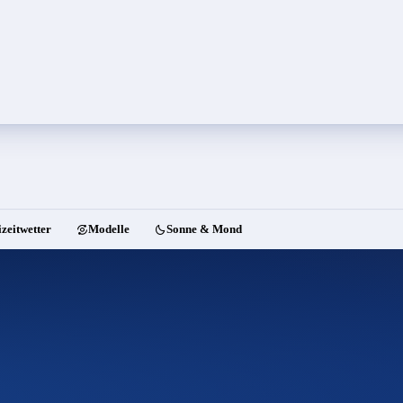
izeitwetter
Modelle
Sonne & Mond