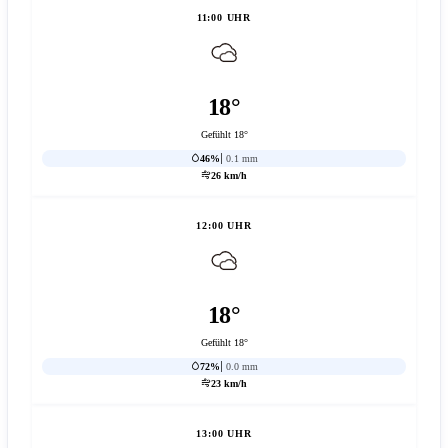
11:00 UHR
18°
Gefühlt 18°
46%
0.1 mm
26 km/h
12:00 UHR
18°
Gefühlt 18°
72%
0.0 mm
23 km/h
13:00 UHR