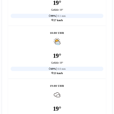
19°
Gefühlt 19°
99%
0.1 mm
27 km/h
18:00 UHR
19°
Gefühlt 19°
69%
0.0 mm
23 km/h
19:00 UHR
19°