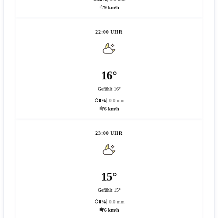
9 km/h
22:00 UHR
16°
Gefühlt 16°
0%
0.0 mm
6 km/h
23:00 UHR
15°
Gefühlt 15°
0%
0.0 mm
6 km/h