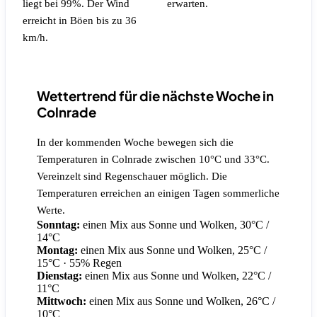
liegt bei 99%.
Der Wind
erwarten.
erreicht in Böen bis zu 36
km/h.
Wettertrend für die nächste Woche in
Colnrade
In der kommenden Woche bewegen sich die
Temperaturen in Colnrade zwischen 10°C und 33°C.
Vereinzelt sind Regenschauer möglich. Die
Temperaturen erreichen an einigen Tagen sommerliche
Werte.
Sonntag:
einen Mix aus Sonne und Wolken, 30°C /
14°C
Montag:
einen Mix aus Sonne und Wolken, 25°C /
15°C
· 55% Regen
Dienstag:
einen Mix aus Sonne und Wolken, 22°C /
11°C
Mittwoch:
einen Mix aus Sonne und Wolken, 26°C /
10°C