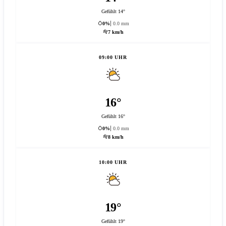
Gefühlt 14°
0%
0.0 mm
7 km/h
09:00 UHR
16°
Gefühlt 16°
0%
0.0 mm
8 km/h
10:00 UHR
19°
Gefühlt 19°