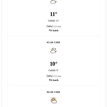
11°
Gefühlt 11°
0%
0.0 mm
4 km/h
05:00 UHR
10°
Gefühlt 9°
0%
0.0 mm
6 km/h
06:00 UHR