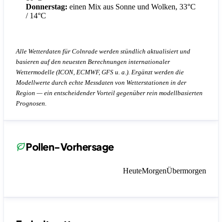
Donnerstag:
einen Mix aus Sonne und Wolken, 33°C
/ 14°C
Alle Wetterdaten für Colnrade werden stündlich aktualisiert und
basieren auf den neuesten Berechnungen internationaler
Wettermodelle (ICON, ECMWF, GFS u. a.). Ergänzt werden die
Modellwerte durch echte Messdaten von Wetterstationen in der
Region — ein entscheidender Vorteil gegenüber rein modellbasierten
Prognosen.
Pollen-Vorhersage
Heute
Morgen
Übermorgen