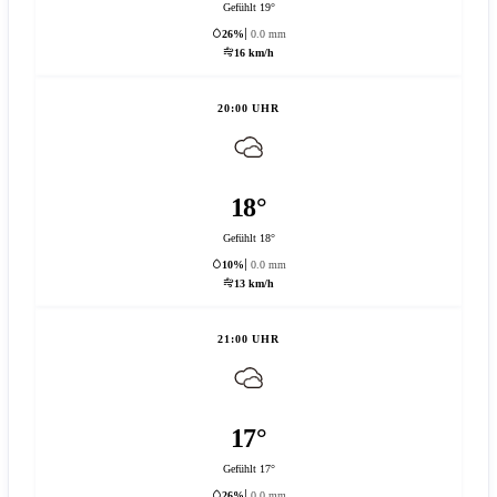
Gefühlt 19°
26%
0.0 mm
16 km/h
20:00 UHR
18°
Gefühlt 18°
10%
0.0 mm
13 km/h
21:00 UHR
17°
Gefühlt 17°
26%
0.0 mm