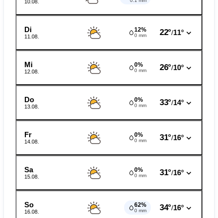
0.1 mm
10.08.
Di
12%
22°
11°
/
0 mm
11.08.
Mi
0%
26°
10°
/
0 mm
12.08.
Do
0%
33°
14°
/
0 mm
13.08.
Fr
0%
31°
16°
/
0 mm
14.08.
Sa
0%
31°
16°
/
0 mm
15.08.
So
62%
34°
16°
/
0 mm
16.08.