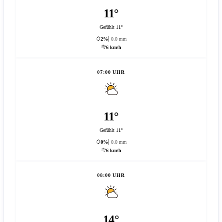
11°
Gefühlt 11°
2%
0.0 mm
6 km/h
07:00 UHR
11°
Gefühlt 11°
0%
0.0 mm
6 km/h
08:00 UHR
14°