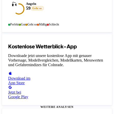
🎣
Angeln
59
Geht so
Perfekt
Gut
Geht so
Mäßig
Schlecht
Kostenlose Wetterblick-App
Downloade jetzt unsere kostenlose App mit genauer
Vorhersage, Modellvergleichen, Modellkarten, Messwerten
und Gefahrenindizes
für Colnrade
.
Download im
App Store
Jetzt bei
Google Play
WEITERE ANALYSEN