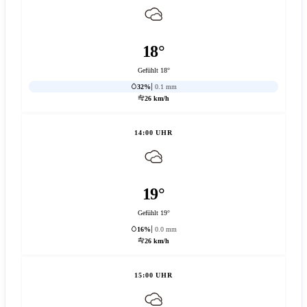
18°
Gefühlt 18°
32%
0.1 mm
26 km/h
14:00 UHR
19°
Gefühlt 19°
16%
0.0 mm
26 km/h
15:00 UHR