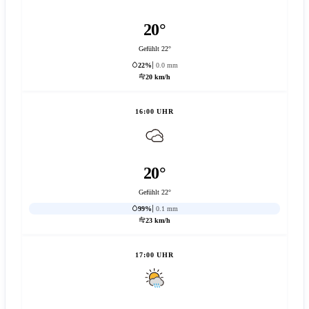
20°
Gefühlt 22°
22%
0.0 mm
20 km/h
16:00 UHR
20°
Gefühlt 22°
99%
0.1 mm
23 km/h
17:00 UHR