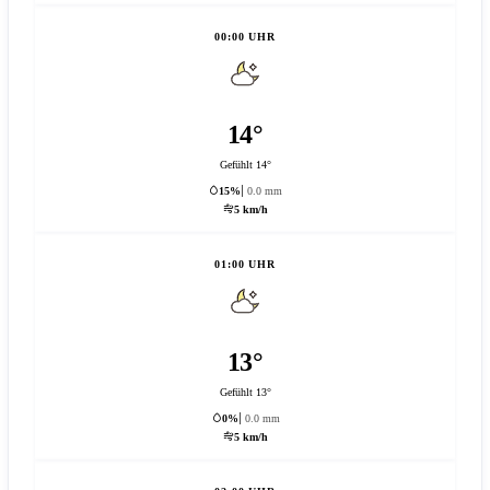
00:00 UHR
14°
Gefühlt 14°
15%
0.0 mm
5 km/h
01:00 UHR
13°
Gefühlt 13°
0%
0.0 mm
5 km/h