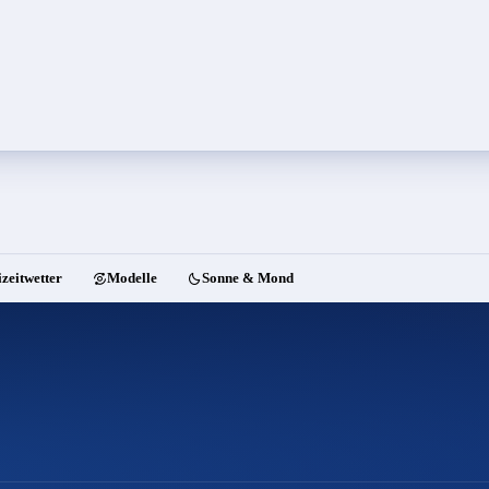
izeitwetter
Modelle
Sonne & Mond