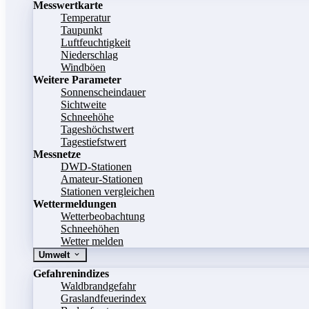
Messwertkarte
Temperatur
Taupunkt
Luftfeuchtigkeit
Niederschlag
Windböen
Weitere Parameter
Sonnenscheindauer
Sichtweite
Schneehöhe
Tageshöchstwert
Tagestiefstwert
Messnetze
DWD-Stationen
Amateur-Stationen
Stationen vergleichen
Wettermeldungen
Wetterbeobachtung
Schneehöhen
Wetter melden
Umwelt
Gefahrenindizes
Waldbrandgefahr
Graslandfeuerindex