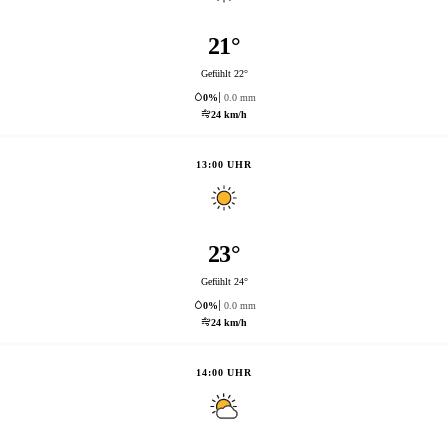
21°
Gefühlt 22°
0%
0.0 mm
24 km/h
13:00 UHR
23°
Gefühlt 24°
0%
0.0 mm
24 km/h
14:00 UHR