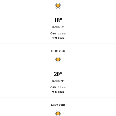
18°
Gefühlt 18°
0%
0.0 mm
21 km/h
11:00 UHR
20°
Gefühlt 21°
0%
0.0 mm
23 km/h
12:00 UHR